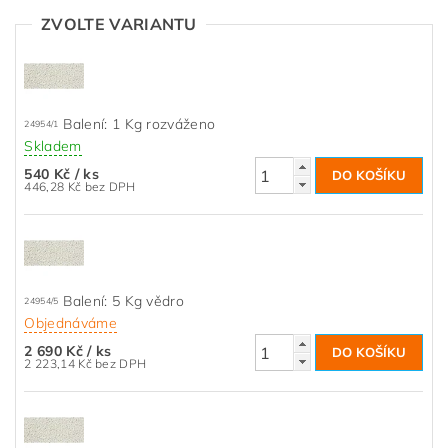
ZVOLTE VARIANTU
Balení: 1 Kg rozváženo
24954/1
Skladem
540 Kč
/ ks
446,28 Kč bez DPH
Balení: 5 Kg vědro
24954/5
Objednáváme
2 690 Kč
/ ks
2 223,14 Kč bez DPH