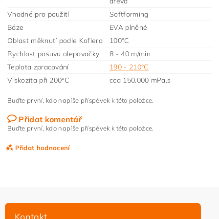
dřeva
Vhodné pro použití
Softforming
Báze
EVA plněné
Oblast měknutí podle Koflera
100°C
Rychlost posuvu olepovačky
8 - 40 m/min
Teplota zpracování
190 - 210°C
Viskozita při 200°C
cca 150.000 mPa.s
Buďte první, kdo napíše příspěvek k této položce.
Přidat komentář
Buďte první, kdo napíše příspěvek k této položce.
Přidat hodnocení
Kontakt