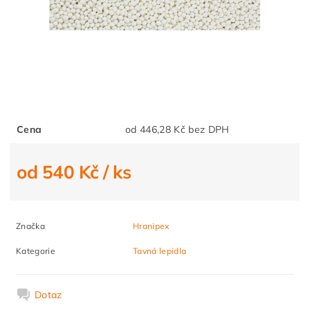
Cena
od 446,28 Kč bez DPH
od 540 Kč
/ ks
Značka
Hranipex
Kategorie
Tavná lepidla
Dotaz