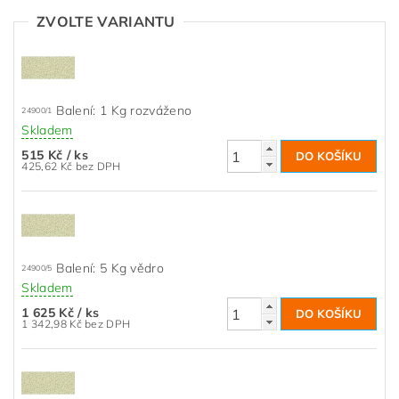
ZVOLTE VARIANTU
Balení: 1 Kg rozváženo
24900/1
Skladem
515 Kč
/ ks
425,62 Kč bez DPH
Balení: 5 Kg vědro
24900/5
Skladem
1 625 Kč
/ ks
1 342,98 Kč bez DPH