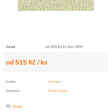
Cena
od 425,62 Kč bez DPH
od 515 Kč
/ ks
Značka
Hranipex
Kategorie
Tavná lepidla
Dotaz