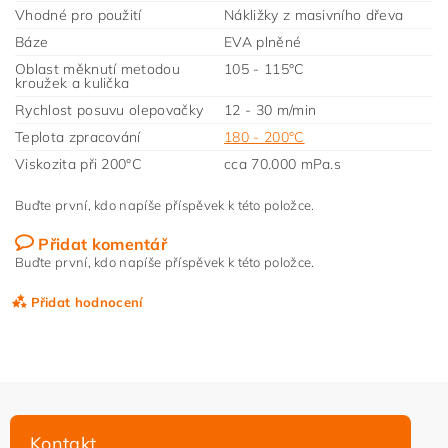
Vhodné pro použití
Nákližky z masivního dřeva
Báze
EVA plněné
Oblast měknutí metodou
105 - 115°C
kroužek a kulička
Rychlost posuvu olepovačky
12 - 30 m/min
Teplota zpracování
180 - 200°C
Viskozita při 200°C
cca 70.000 mPa.s
Buďte první, kdo napíše příspěvek k této položce.
Přidat komentář
Buďte první, kdo napíše příspěvek k této položce.
Přidat hodnocení
Kontakt