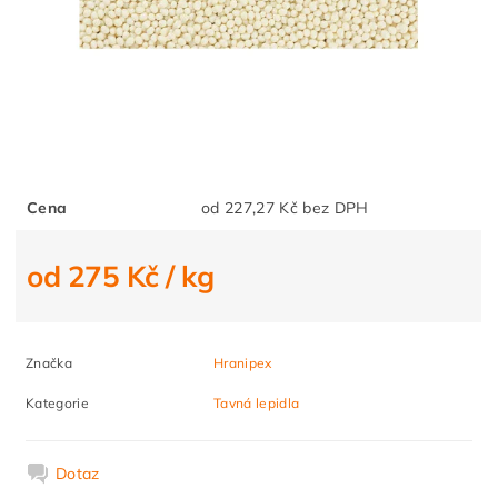
Cena
od 227,27 Kč bez DPH
od 275 Kč
/ kg
Značka
Hranipex
Kategorie
Tavná lepidla
Dotaz