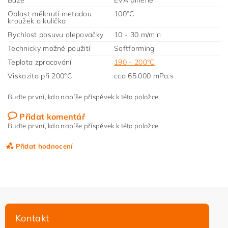
Báze
EVA plněné
Oblast měknutí metodou
100°C
kroužek a kulička
Rychlost posuvu olepovačky
10 - 30 m/min
Technicky možné použití
Softforming
Teplota zpracování
190 - 200°C
Viskozita při 200°C
cca 65.000 mPa.s
Buďte první, kdo napíše příspěvek k této položce.
Přidat komentář
Buďte první, kdo napíše příspěvek k této položce.
Přidat hodnocení
Kontakt