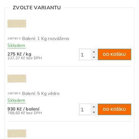
ZVOLTE VARIANTU
Balení: 1 Kg rozváženo
24879/1 K
Skladem
275 Kč
/ kg
227,27 Kč bez DPH
Balení: 5 Kg vědro
24879/5 K
Skladem
930 Kč
/ balení
768,60 Kč bez DPH