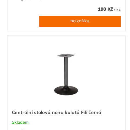
190 Kč
/ ks
Centrální stolová noha kulatá Fili černá
Skladem