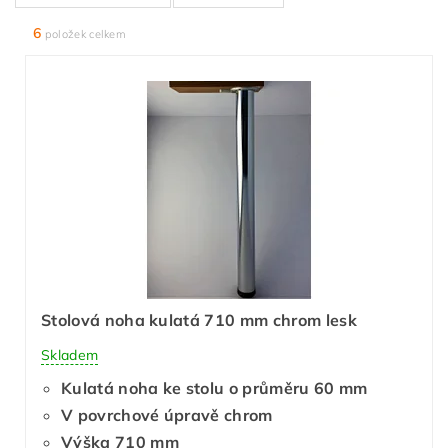
6
položek celkem
Stolová noha kulatá 710 mm chrom lesk
Skladem
Kulatá noha ke stolu o průměru 60 mm
V povrchové úpravě chrom
Výška 710 mm