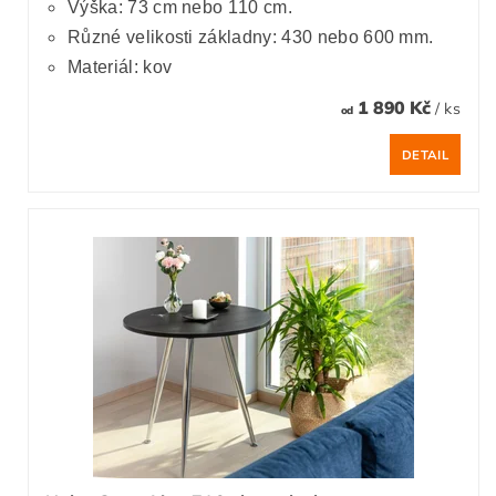
Výška: 73 cm nebo
110 cm.
Různé velikosti základny: 430 nebo 600 mm.
Materiál: kov
1 890 Kč
/ ks
od
DETAIL