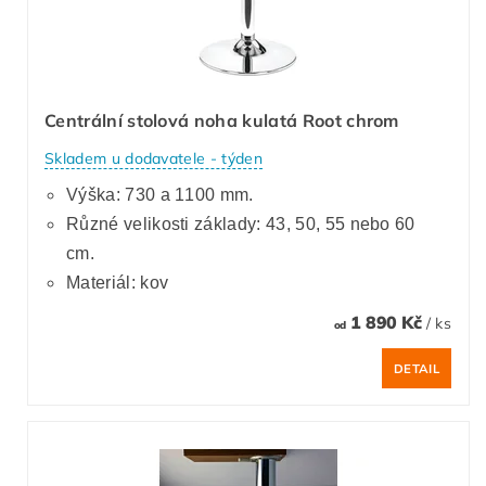
Centrální stolová noha kulatá Root chrom
Skladem u dodavatele - týden
Výška: 730 a 1100 mm.
Různé velikosti základy: 43, 50, 55 nebo 60
cm.
Materiál: kov
1 890 Kč
/ ks
od
DETAIL