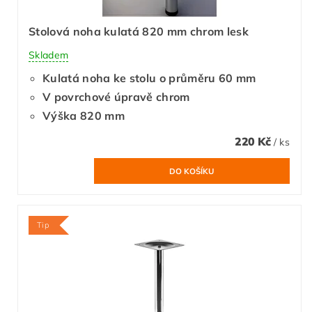
Stolová noha kulatá 820 mm chrom lesk
Skladem
Kulatá noha ke stolu o průměru 60 mm
V povrchové úpravě chrom
Výška 820 mm
220 Kč
/ ks
Tip