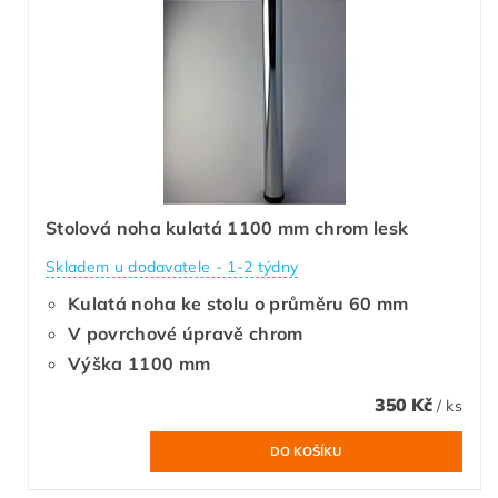
Stolová noha kulatá 1100 mm chrom lesk
Skladem u dodavatele - 1-2 týdny
Kulatá noha ke stolu o průměru 60 mm
V povrchové úpravě chrom
Výška 1100 mm
350 Kč
/ ks