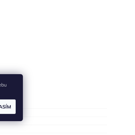
ebu
ASÍM