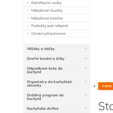
Rektifikační nožky
Nábytkové kluzáky
Nábytková kolečka
Podložky pod nábytek
Ostatní příslušenství
Věšáky a háčky
Dveřní kování a kliky
Odpadkové koše do
kuchyně
Organizéry do kuchyňské
zásuvky
POPIS
Drátěný program do
kuchyně
St
Kuchyňská dvířka