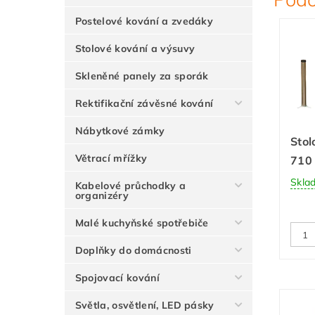
Postelové kování a zvedáky
Stolové kování a výsuvy
Skleněné panely za sporák
Rektifikační závěsné kování
Nábytkové zámky
Stol
Větrací mřížky
710 
Skla
Kabelové průchodky a
organizéry
Malé kuchyňské spotřebiče
Doplňky do domácnosti
Spojovací kování
Světla, osvětlení, LED pásky