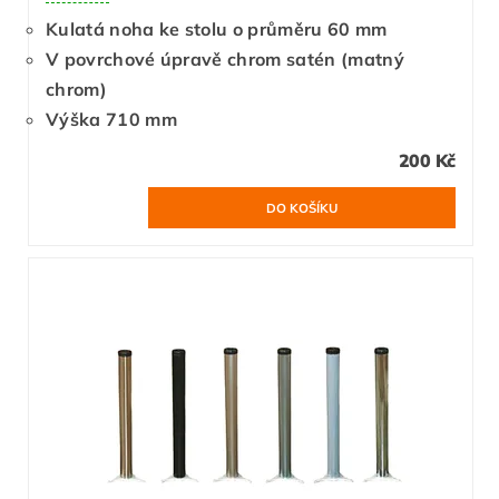
Kulatá noha ke stolu o průměru 60 mm
V povrchové úpravě chrom satén (matný
chrom)
Výška 710 mm
200 Kč