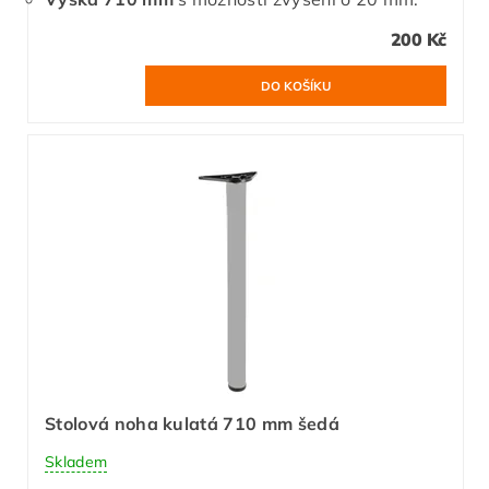
200 Kč
Stolová noha kulatá 710 mm šedá
Skladem