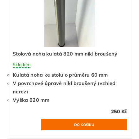
Stolová noha kulatá 820 mm nikl broušený
Skladem
Kulatá noha ke stolu o průměru 60 mm
V povrchové úpravě nikl broušený (vzhled
nerez)
Výška 820 mm
250 Kč