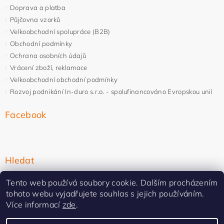
Doprava a platba
Půjčovna vzorků
Velkoobchodní spolupráce (B2B)
Obchodní podmínky
Ochrana osobních údajů
Vrácení zboží, reklamace
Velkoobchodní obchodní podmínky
Rozvoj podnikání In-duro s.r.o. - spolufinancováno Evropskou unií
Facebook
Hledat
Tento web používá soubory cookie. Dalším procházením
tohoto webu vyjadřujete souhlas s jejich používáním.
Více informací
zde
.