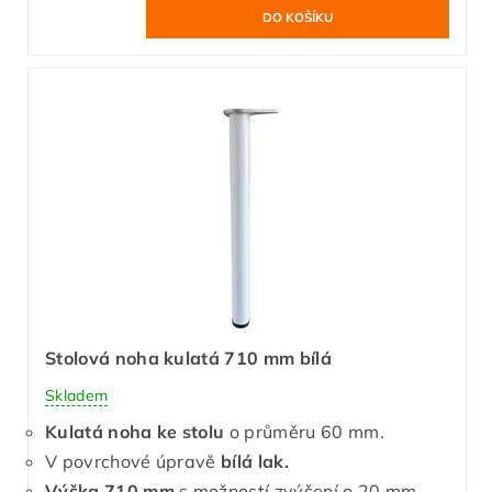
Stolová noha kulatá 710 mm bílá
Skladem
Kulatá noha ke stolu
o průměru 60 mm.
V povrchové úpravě
bílá lak.
Výška 710 mm
s možností zvýšení o 20 mm.