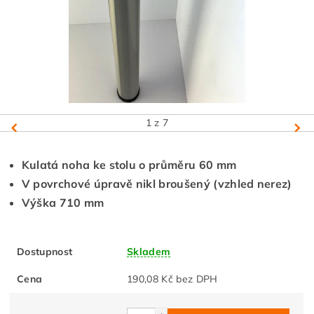
1
z 7
Kulatá noha ke stolu o průměru 60 mm
V povrchové úpravě nikl broušený (vzhled nerez)
Výška 710 mm
Dostupnost
Skladem
Cena
190,08 Kč bez DPH