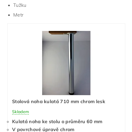
Tužku
Metr
Stolová noha kulatá 710 mm chrom lesk
Skladem
Kulatá noha ke stolu o průměru 60 mm
V povrchové úpravě chrom