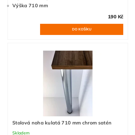
Výška 710 mm
190 Kč
Stolová noha kulatá 710 mm chrom satén
Skladem