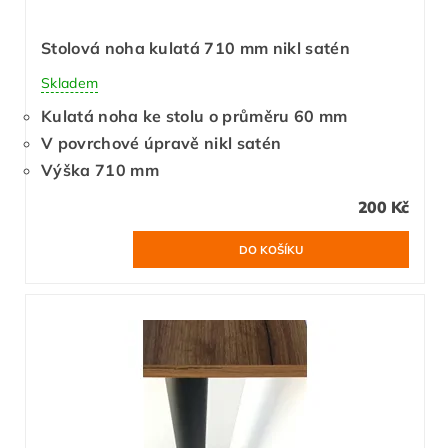
Stolová noha kulatá 710 mm nikl satén
Skladem
Kulatá noha ke stolu o průměru 60 mm
V povrchové úpravě nikl satén
Výška 710 mm
200 Kč