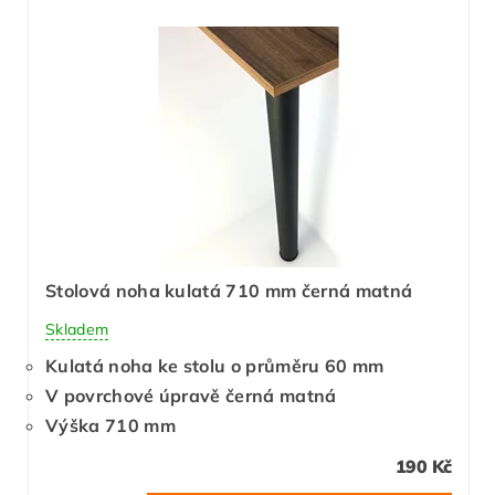
Stolová noha kulatá 710 mm černá matná
Skladem
Kulatá noha ke stolu o průměru 60 mm
V povrchové úpravě černá matná
Výška 710 mm
190 Kč