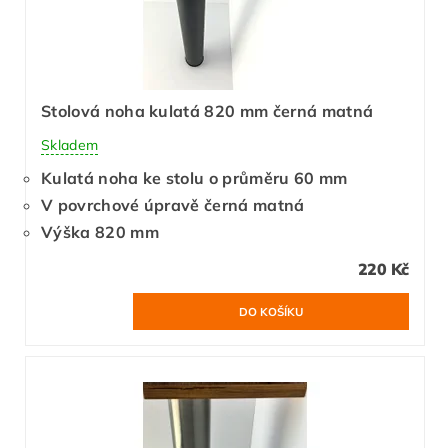
Stolová noha kulatá 820 mm černá matná
Skladem
Kulatá noha ke stolu o průměru 60 mm
V povrchové úpravě černá matná
Výška 820 mm
220 Kč