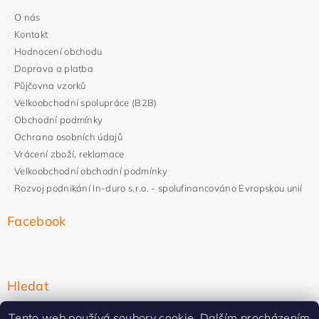
O nás
Kontakt
Hodnocení obchodu
Doprava a platba
Půjčovna vzorků
Velkoobchodní spolupráce (B2B)
Obchodní podmínky
Ochrana osobních údajů
Vrácení zboží, reklamace
Velkoobchodní obchodní podmínky
Rozvoj podnikání In-duro s.r.o. - spolufinancováno Evropskou unií
Facebook
Hledat
Tento web používá soubory cookie. Dalším procházením