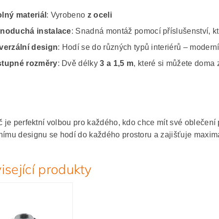
lný materiál
: Vyrobeno
z oceli
noduchá instalace
: Snadná montáž pomocí příslušenství, kt
verzální design
: Hodí se do různých typů interiérů – moderní
tupné rozměry
: Dvě délky
3 a 1,5 m
, které si můžete doma 
yč je perfektní volbou pro každého, kdo chce mít své obleče
nímu designu se hodí do každého prostoru a zajišťuje maximál
isející produkty