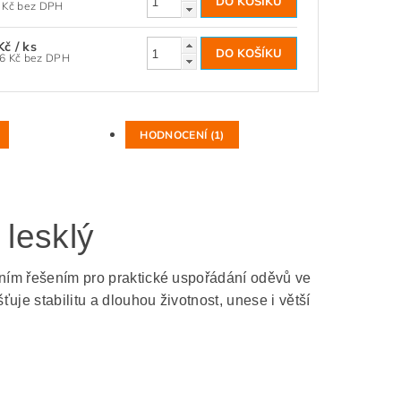
99,17 Kč bez DPH
Kč
/ ks
148,76 Kč bez DPH
HODNOCENÍ (1)
 lesklý
álním řešením pro praktické uspořádání oděvů ve
ťuje stabilitu a dlouhou životnost, unese i větší