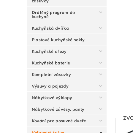
zásuvky
Drátěný program do
kuchyně
Kuchyňská dvířka
Plastové kuchyňské sokly
Kuchyňské dřezy
Kuchyňské baterie
Kompletní zásuvky
Výsuvy a pojezdy
Nábytkové výklopy
Nábytkové závěsy, panty
ZVO
Kování pro posuvné dveře
Vybavení šatny