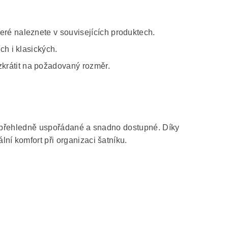
eré naleznete v souvisejících produktech.
ch i klasických.
zkrátit na požadovaný rozměr.
ní přehledně uspořádané a snadno dostupné. Díky
ní komfort při organizaci šatníku.