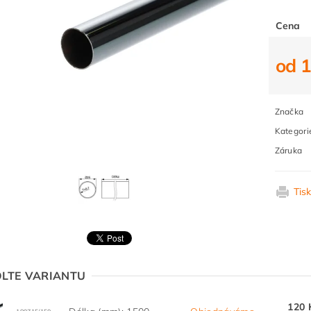
Cena
od 
Značka
Kategori
Záruka
Tis
LTE VARIANTU
120 