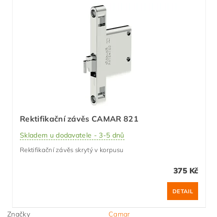
Rektifikační závěs CAMAR 821
Skladem u dodavatele - 3-5 dnů
Rektifikační závěs skrytý v korpusu
375 Kč
DETAIL
Značky
Camar