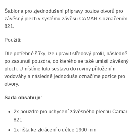
Šablona pro zjednodušení přípravy pozice otvorů pro
závěsný plech v systému závěsu CAMAR s označením
821.
Použití:
Dle potřebné šířky, lze upravit středový profil, následně
po zasunutí pouzdra, do kterého se také umístí závěsný
plech. Umístíme tuto sestavu do roviny přiložením
vodováhy a následně jednoduše označíme pozice pro
otvory.
Sada obsahuje:
2x pouzdro pro uchycení závěsného plechu Camar
821
1x lišta ke zkrácení o délce 1900 mm