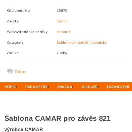
Kód produktu
26670
Značka
Camar
Webová stránka značky
camar.it
Kategorie
Šablony a montážní pomůcky
Záruka
2 roky
Dotaz
POPIS
PARAMETRY
ZNAČKA
DISKUZE
HODNOCENÍ
Šablona CAMAR pro závěs 821
výrobce CAMAR