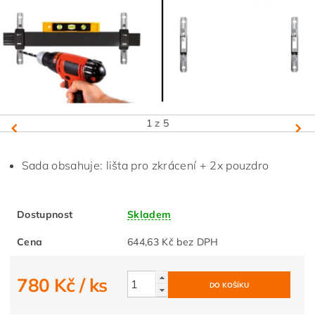
1
z 5
Sada obsahuje: lišta pro zkrácení + 2x pouzdro
Dostupnost
Skladem
Cena
644,63 Kč bez DPH
780 Kč
/ ks