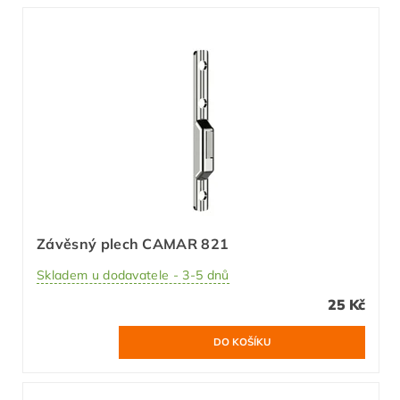
Závěsný plech CAMAR 821
Skladem u dodavatele - 3-5 dnů
25 Kč