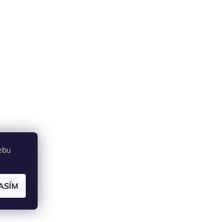
ebu
ASÍM