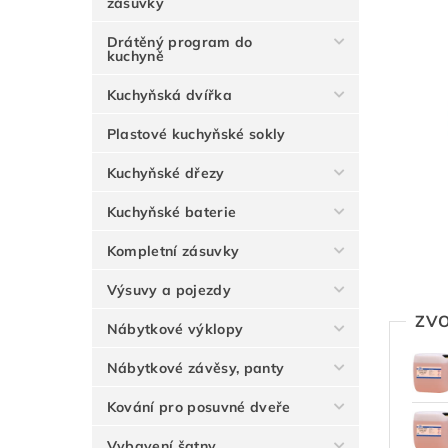
zásuvky
Drátěný program do
kuchyně
Kuchyňská dvířka
Plastové kuchyňské sokly
Kuchyňské dřezy
Kuchyňské baterie
Kompletní zásuvky
Výsuvy a pojezdy
ZVO
Nábytkové výklopy
Nábytkové závěsy, panty
Kování pro posuvné dveře
Vybavení šatny