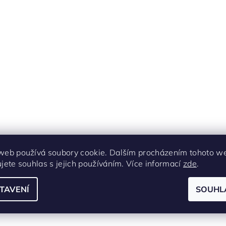
web používá soubory cookie. Dalším procházením tohoto w
ujete souhlas s jejich používáním. Více informací
zde
.
TAVENÍ
SOUHL