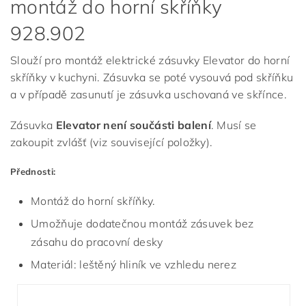
montáž do horní skříňky
928.902
Slouží pro montáž elektrické zásuvky Elevator do horní
skříňky v kuchyni. Zásuvka se poté vysouvá pod skříňku
a v případě zasunutí je zásuvka uschovaná ve skřínce.
Zásuvka
Elevator není součásti balení
. Musí se
zakoupit zvlášť (viz související položky).
Přednosti:
Montáž do horní skříňky.
Umožňuje dodatečnou montáž zásuvek bez
zásahu do pracovní desky
Materiál: leštěný hliník ve vzhledu nerez