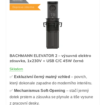
Novinka
Doprava zdarma
BACHMANN ELEVATOR 2 – výsuvná elektro
zásuvka, 1x230V + USB C/C 45W černá
Skladem
✅
Exkluzivní černý matný vzhled
– povrch,
který dokonale zapadne do moderního interiéru.
✅
Mechanismus Soft-Opening
– stačí jemný
dotek prstem a zásuvka se plynule a tiše vysune
z pracovní desky.