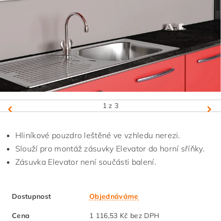
1
z 3
Hliníkové pouzdro leštěné ve vzhledu nerezi.
Slouží pro montáž zásuvky Elevator do horní sříňky.
Zásuvka Elevator není součásti balení.
Dostupnost
Objednáváme
Cena
1 116,53 Kč bez DPH