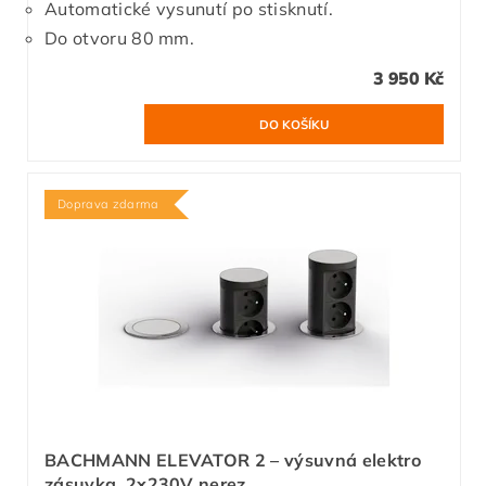
Automatické vysunutí po stisknutí.
Do otvoru 80 mm.
3 950 Kč
Doprava zdarma
BACHMANN ELEVATOR 2 – výsuvná elektro
zásuvka, 2x230V nerez