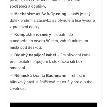
spotřebiči a doplňky.
✅
Mechanismus Soft-Opening
– stačí jemný
dotek prstem a zásuvka se plynule a tiše vysune
z pracovní desky.
✅
Kompaktní rozměry
– ideální do
standardního otvoru 80 mm, zabírá minimum
místa pod deskou.
✅
Dlouhý napájecí kabel
– 2m přívodní kabel
pro flexibilní připojení k elektrické síti bez
omezení.
✅
Německá kvalita Bachmann
– robustní
hliníkový profil a špičkové materiály pro dlouhou
životnost.