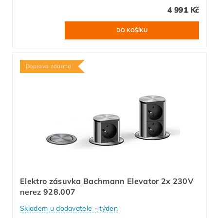
4 991 Kč
Doprava zdarma
Elektro zásuvka Bachmann Elevator 2x 230V
nerez 928.007
Skladem u dodavatele - týden