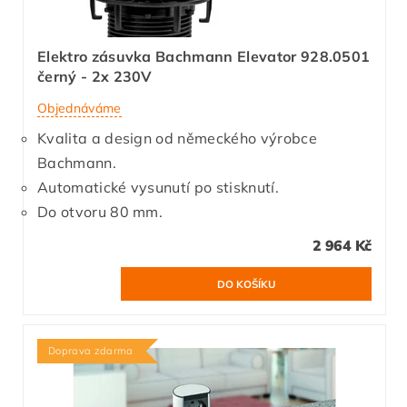
Elektro zásuvka Bachmann Elevator 928.0501
černý - 2x 230V
Objednáváme
Kvalita a design od německého výrobce
Bachmann.
Automatické vysunutí po stisknutí.
Do otvoru 80 mm.
2 964 Kč
Doprava zdarma