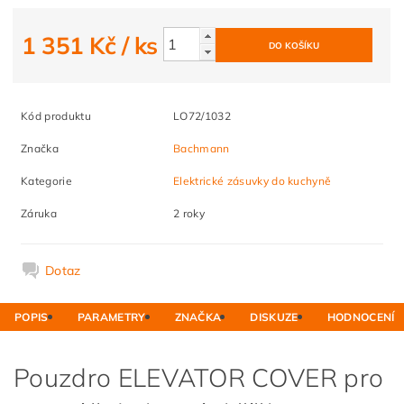
1 351 Kč
/ ks
Kód produktu
LO72/1032
Značka
Bachmann
Kategorie
Elektrické zásuvky do kuchyně
Záruka
2 roky
Dotaz
POPIS
PARAMETRY
ZNAČKA
DISKUZE
HODNOCENÍ
Pouzdro ELEVATOR COVER pro