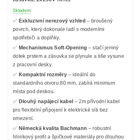
Skladem
✅
Exkluzivní nerezový vzhled
– broušený
povrch, který dokonale ladí s moderními
spotřebiči a doplňky.
✅
Mechanismus Soft-Opening
– stačí jemný
dotek prstem a zásuvka se plynule a tiše vysune
z pracovní desky.
✅
Kompaktní rozměry
– ideální do
standardního otvoru 80 mm, zabírá minimum
místa pod deskou.
✅
Dlouhý napájecí kabel
– 2m přívodní kabel
pro flexibilní připojení k elektrické síti bez
omezení.
✅
Německá kvalita Bachmann
– robustní
hliníkový profil a špičkové materiály pro dlouhou