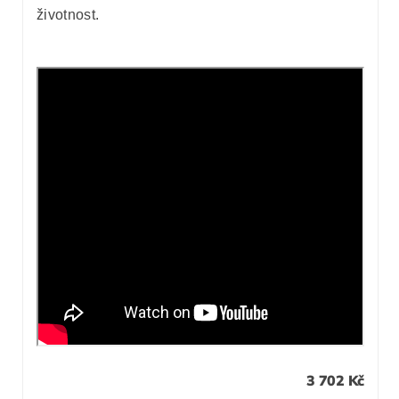
životnost.
3 702 Kč