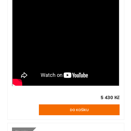
5 430 Kč