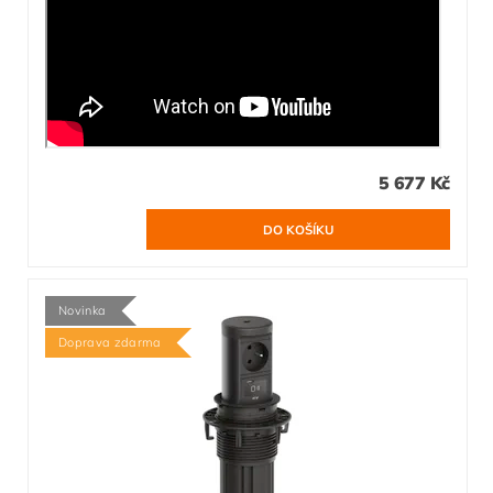
5 677 Kč
Novinka
Doprava zdarma