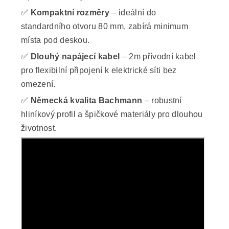
✅
Kompaktní rozměry
– ideální do
standardního otvoru 80 mm, zabírá minimum
místa pod deskou.
✅
Dlouhý napájecí kabel
– 2m přívodní kabel
pro flexibilní připojení k elektrické síti bez
omezení.
✅
Německá kvalita Bachmann
– robustní
hliníkový profil a špičkové materiály pro dlouhou
životnost.