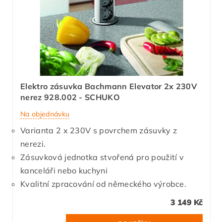
Elektro zásuvka Bachmann Elevator 2x 230V
nerez 928.002 - SCHUKO
Na objednávku
Varianta 2 x 230V s povrchem zásuvky z
nerezi.
Zásuvková jednotka stvořená pro použití v
kanceláři nebo kuchyni
Kvalitní zpracování od německého výrobce.
3 149 Kč