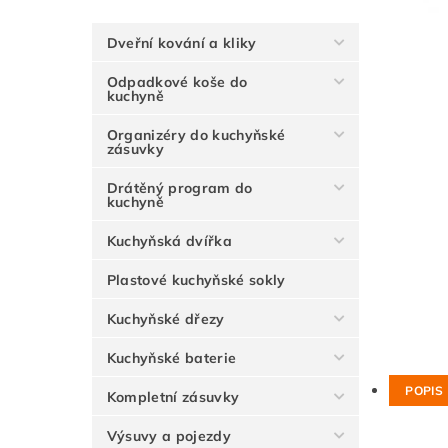
Dveřní kování a kliky
Odpadkové koše do
kuchyně
Organizéry do kuchyňské
zásuvky
Drátěný program do
kuchyně
Kuchyňská dvířka
Plastové kuchyňské sokly
Kuchyňské dřezy
Kuchyňské baterie
POPIS
Kompletní zásuvky
Výsuvy a pojezdy