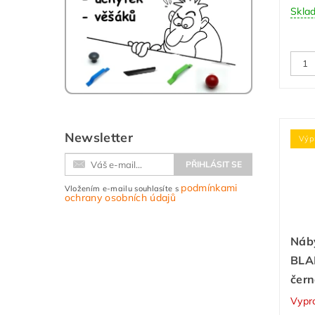
Skla
Newsletter
Výp
podmínkami
Vložením e-mailu souhlasíte s
ochrany osobních údajů
Náb
BLA
čer
Vypr