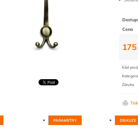
Dostup
Cena
175
Kód prod
Kategori
Záruka
Tis
PARAMETRY
DISKUZE