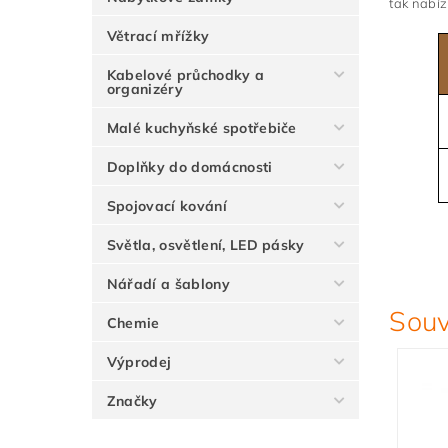
tak nabí
Větrací mřížky
Kabelové průchodky a
organizéry
Malé kuchyňské spotřebiče
Doplňky do domácnosti
Spojovací kování
Světla, osvětlení, LED pásky
Nářadí a šablony
Souv
Chemie
Výprodej
Značky