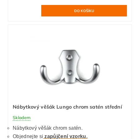
Nábytkový věšák Lungo chrom satén střední
Skladem
Nábytkový věšák chrom satén.
Objednejte si
zapůjčení vzorku.