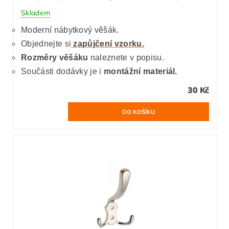
Skladem
Moderní nábytkový věšák.
Objednejte si
zapůjčení vzorku.
Rozměry věšáku
naleznete v popisu.
Součásti dodávky je i
montážní materiál.
30 Kč