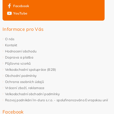
Facebook
YouTube
Vložením hodnocení souhlasíte s
podmínkami ochrany
osobních údajů
Informace pro Vás
O nás
Kontakt
Hodnocení obchodu
Doprava a platba
Půjčovna vzorků
Velkoobchodní spolupráce (B2B)
Obchodní podmínky
Ochrana osobních údajů
Vrácení zboží, reklamace
Velkoobchodní obchodní podmínky
Rozvoj podnikání In-duro s.r.o. - spolufinancováno Evropskou unií
Facebook