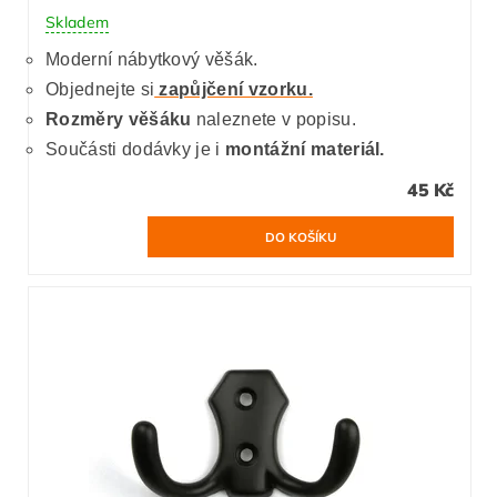
Skladem
Moderní nábytkový věšák.
Objednejte si
zapůjčení vzorku.
Rozměry věšáku
naleznete v popisu.
Součásti dodávky je i
montážní materiál.
45 Kč