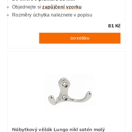
Objednejte si
zapůjčení vzorku
Rozměry úchytka naleznete v popisu
81 Kč
Nábytkový věšák Lungo nikl satén malý