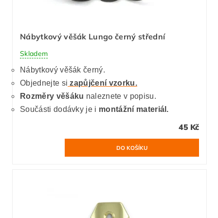
Nábytkový věšák Lungo černý střední
Skladem
Nábytkový věšák černý.
Objednejte si
zapůjčení vzorku.
Rozměry věšáku
naleznete v popisu.
Součásti dodávky je i
montážní materiál.
45 Kč