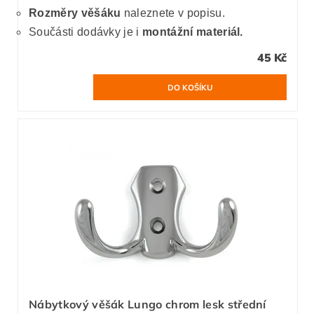
Rozměry věšáku
naleznete v popisu.
Součásti dodávky je i
montážní materiál.
45 Kč
Nábytkový věšák Lungo chrom lesk střední