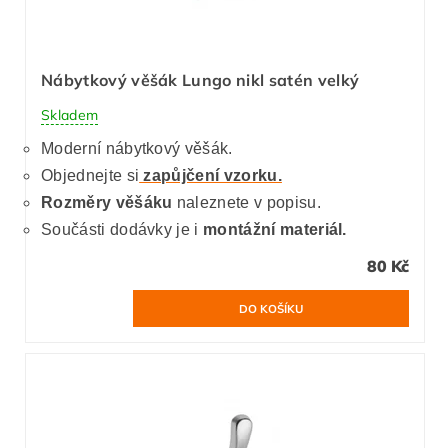
Nábytkový věšák Lungo nikl satén velký
Skladem
Moderní nábytkový věšák.
Objednejte si
zapůjčení vzorku.
Rozměry věšáku
naleznete v popisu.
Součásti dodávky je i
montážní materiál.
80 Kč