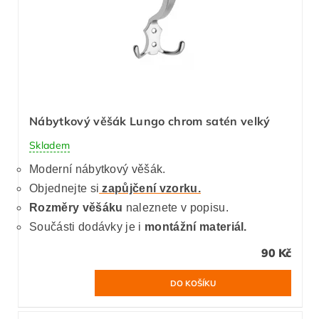
Nábytkový věšák Lungo chrom satén velký
Skladem
Moderní nábytkový věšák.
Objednejte si
zapůjčení vzorku.
Rozměry věšáku
naleznete v popisu.
Součásti dodávky je i
montážní materiál.
90 Kč