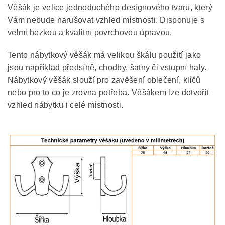
Věšák je velice jednoduchého designového tvaru, který
Vám nebude narušovat vzhled místnosti. Disponuje s
velmi hezkou a kvalitní povrchovou úpravou.
Tento nábytkový věšák má velikou škálu použití jako
jsou například předsíně, chodby, šatny či vstupní haly.
Nábytkový věšák slouží pro zavěšení oblečení, klíčů
nebo pro to co je zrovna potřeba. Věšákem lze dotvořit
vzhled nábytku i celé místnosti.