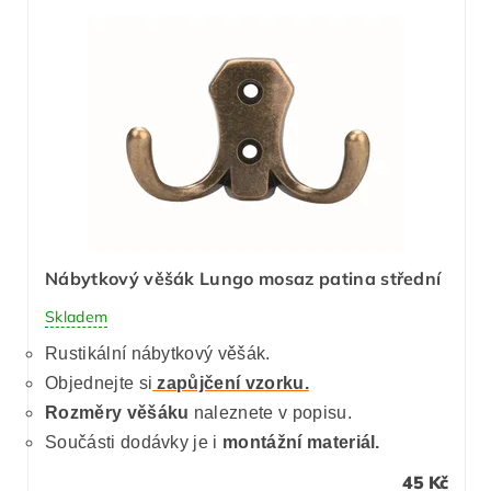
Nábytkový věšák Lungo mosaz patina střední
Skladem
Rustikální nábytkový věšák.
Objednejte si
zapůjčení vzorku.
Rozměry věšáku
naleznete v popisu.
Součásti dodávky je i
montážní materiál.
45 Kč