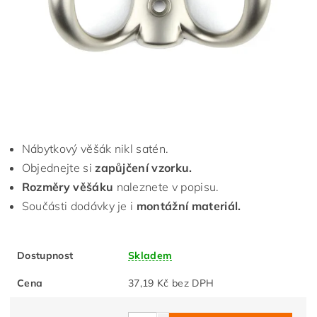
Nábytkový věšák nikl satén.
Objednejte si
zapůjčení vzorku.
Rozměry věšáku
naleznete v popisu.
Součásti dodávky je i
montážní materiál.
Dostupnost
Skladem
Cena
37,19 Kč bez DPH