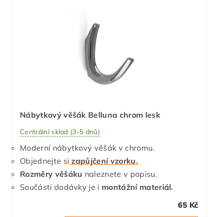
Nábytkový věšák Belluna chrom lesk
Centrální sklad (3-5 dnů)
Moderní nábytkový věšák v chromu.
Objednejte si
zapůjčení vzorku.
Rozměry věšáku
naleznete v popisu.
Součásti dodávky je i
montážní materiál.
65 Kč