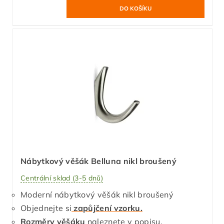
Nábytkový věšák Belluna nikl broušený
Centrální sklad (3-5 dnů)
Moderní nábytkový věšák nikl broušený
Objednejte si
zapůjčení vzorku.
Rozměry věšáku
naleznete v popisu.