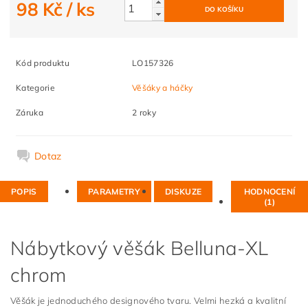
98 Kč
/ ks
Kód produktu
LO157326
Kategorie
Věšáky a háčky
Záruka
2 roky
Dotaz
POPIS
PARAMETRY
DISKUZE
HODNOCENÍ
(1)
Nábytkový věšák Belluna-XL
chrom
Věšák je jednoduchého designového tvaru. Velmi hezká a kvalitní