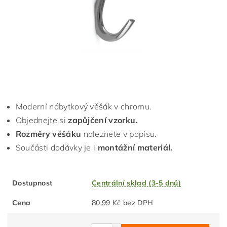
Moderní nábytkový věšák v chromu.
Objednejte si
zapůjčení vzorku.
Rozměry věšáku
naleznete v popisu.
Součásti dodávky je i
montážní materiál.
Dostupnost
Centrální sklad (3-5 dnů)
Cena
80,99 Kč bez DPH