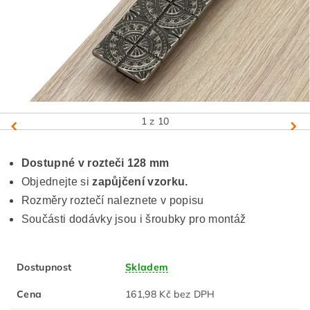
1
z 10
Dostupné v rozteči 128 mm
Objednejte si
zapůjčení vzorku.
Rozměry roztečí naleznete v popisu
Součásti dodávky jsou i šroubky pro montáž
Dostupnost
Skladem
Cena
161,98 Kč bez DPH