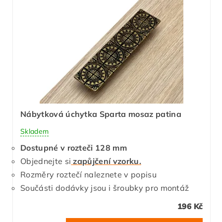
Nábytková úchytka Sparta mosaz patina
Skladem
Dostupné v rozteči 128 mm
Objednejte si
zapůjčení vzorku.
Rozměry roztečí naleznete v popisu
Součásti dodávky jsou i šroubky pro montáž
196 Kč