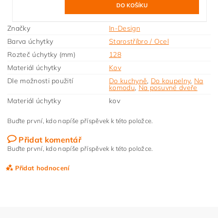
Značky
In-Design
Barva úchytky
Starostříbro / Ocel
Rozteč úchytky (mm)
128
Materiál úchytky
Kov
Dle možnosti použití
Do kuchyně
,
Do koupelny
,
Na
komodu
,
Na posuvné dveře
Materiál úchytky
kov
Buďte první, kdo napíše příspěvek k této položce.
Přidat komentář
Buďte první, kdo napíše příspěvek k této položce.
Přidat hodnocení