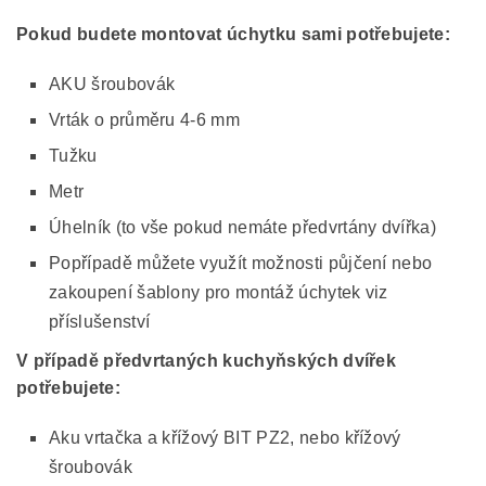
Pokud budete montovat úchytku sami potřebujete:
AKU šroubovák
Vrták o průměru 4-6 mm
Tužku
Metr
Úhelník (to vše pokud nemáte předvrtány dvířka)
Popřípadě můžete využít možnosti půjčení nebo
zakoupení šablony pro montáž úchytek viz
příslušenství
V případě předvrtaných kuchyňských dvířek
potřebujete:
Aku vrtačka a křížový BIT PZ2, nebo křížový
šroubovák