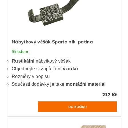
Nábytkový věšák Sparta nikl patina
Skladem
Rustikální
nábytkový věšák
Objednejte si zapůjčení
vzorku
Rozměry v popisu
Součástí dodávky je také
montážní materiál
217 Kč