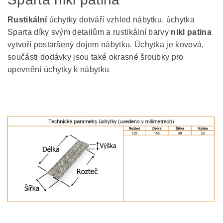
Rustikální
úchytky dotváří vzhled nábytku, úchytka
Sparta díky svým detailům a rustikální barvy
nikl patina
vytvoří postaršený dojem nábytku. Úchytka je kovová,
součásti dodávky jsou také okrasné šroubky pro
upevnění úchytky k nábytku
.