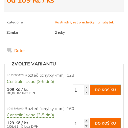
Kategorie
Rustikální, retro úchytky na nábytek
Záruka
2 roky
Dotaz
ZVOLTE VARIANTU
Rozteč úchytky (mm): 128
LO13305/128
Centrální sklad (3-5 dnů)
109 Kč
/ ks
90,08 Kč bez DPH
Rozteč úchytky (mm): 160
LO13305/160
Centrální sklad (3-5 dnů)
129 Kč
/ ks
106,61 Kč bez DPH