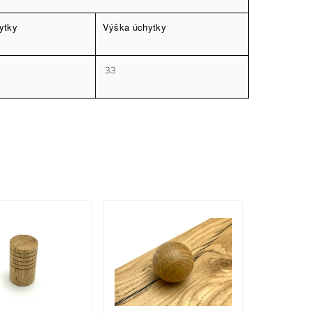
ytky
Výška úchytky
33