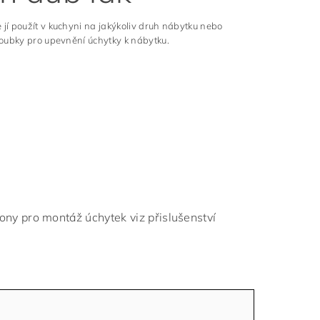
jí použít v kuchyni na jakýkoliv druh nábytku nebo
roubky pro upevnění úchytky k nábytku.
ny pro montáž úchytek viz přislušenství