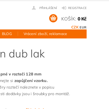
PŘIHLÁŠENÍ
REGISTRACE
KOŠÍK:
0 Kč
CZK
EUR
BLOG
Vrácení zboží, reklamace
n dub lak
pné v rozteči 128 mm
nejte si
zapůjčení vzorku.
ry roztečí naleznete v popisu
sti dodávky jsou i šroubky pro montáž.