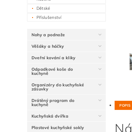
Dětské
Příslušenství
Nohy a podnože
Věšáky a háčky
Dveřní kování a kliky
Odpadkové koše do
kuchyně
Organizéry do kuchyňské
zásuvky
Drátěný program do
kuchyně
POPIS
Kuchyňská dvířka
Ná
Plastové kuchyňské sokly