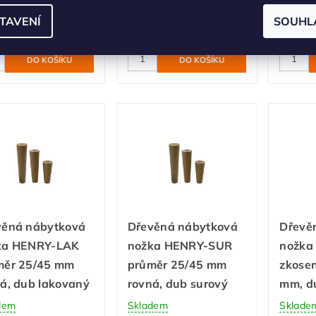
dem
Skladem
Sklade
TAVENÍ
SOUHL
55 Kč
45 Kč
věná nábytková
Dřevěná nábytková
Dřevě
ka HENRY-LAK
nožka HENRY-SUR
nožka
měr 25/45 mm
průměr 25/45 mm
zkose
á, dub lakovaný
rovná, dub surový
mm, d
dem
Skladem
Sklade