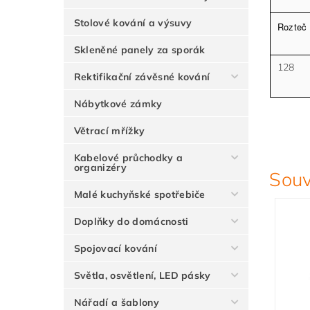
Stolové kování a výsuvy
Rozteč
Skleněné panely za sporák
128
Rektifikační závěsné kování
Nábytkové zámky
Větrací mřížky
Kabelové průchodky a
organizéry
Souv
Malé kuchyňské spotřebiče
Doplňky do domácnosti
Spojovací kování
Světla, osvětlení, LED pásky
Nářadí a šablony