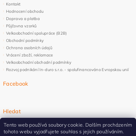
Kontakt
Hodnocení obchodu
Doprava a platba
Půjčovna vzorků
Velkoobchodní spolupráce (B2B)
Obchodní podmínky
Ochrana osobních údajů
Vrácení zboží, reklamace
Velkoobchodní obchodní podmínky
Rozvoj podnikání In-duro s.r.o. - spolufinancováno Evropskou unií
Facebook
Hledat
Tento web používá soubory cookie. Dalším procházením
tohoto webu vyjadřujete souhlas s jejich používáním.