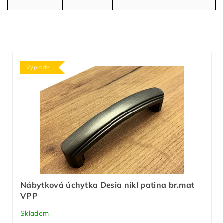
Výprodej
Nábytková úchytka Desia nikl patina br.mat
VPP
Skladem