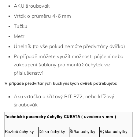
AKU šroubovák
Vrták o průměru 4-6 mm
Tužku
Metr
Úhelník (to vše pokud nemáte předvrtány dvířka)
Popřípadě můžete využít možnosti půjčení nebo
zakoupení šablony pro montáž úchytek viz
přislušenství
V případě předvrtaných kuchyňských dvířek potřebujete:
Aku vrtačka a křížový BIT PZ2, nebo křížový
šroubovák
Technické parametry úchytky CUBATA ( uvedeno v mm )
Rozteč úchytky
Délka úchytky
Šířka úchytky
Výška úchytky