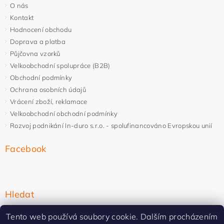
O nás
Kontakt
Hodnocení obchodu
Doprava a platba
Půjčovna vzorků
Velkoobchodní spolupráce (B2B)
Obchodní podmínky
Ochrana osobních údajů
Vrácení zboží, reklamace
Velkoobchodní obchodní podmínky
Rozvoj podnikání In-duro s.r.o. - spolufinancováno Evropskou unií
Facebook
Hledat
Tento web používá soubory cookie. Dalším procházením