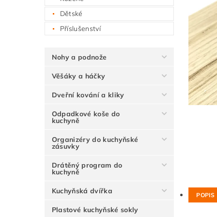
Dětské
Příslušenství
Nohy a podnože
Věšáky a háčky
Dveřní kování a kliky
Odpadkové koše do
kuchyně
Organizéry do kuchyňské
zásuvky
Drátěný program do
kuchyně
Kuchyňská dvířka
POPIS
Plastové kuchyňské sokly