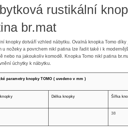
bytková rustikální kno
tina br.mat
lní knopky dotváří vzhled nábytku. Ovalná knopka Tomo díky
m u nožeky a povrchem nikl patina lze řadit také i k modern
ě nebo na jakoukoliv komodě. Knopka Tomo nikl patina br.ma
vnění úchytky k nábytku.
cké parametry knopky TOMO ( uvedeno v mm )
 knopky
Délka knopky
Šířka kn
38