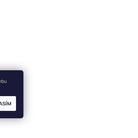
ebu
ASÍM