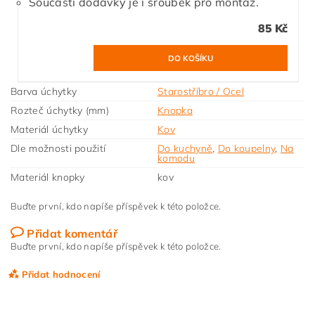
Součásti dodávky je i šroubek pro montáž.
85 Kč
Barva úchytky
Starostříbro / Ocel
Rozteč úchytky (mm)
Knopka
Materiál úchytky
Kov
Dle možnosti použití
Do kuchyně
,
Do koupelny
,
Na
komodu
Materiál knopky
kov
Buďte první, kdo napíše příspěvek k této položce.
Přidat komentář
Buďte první, kdo napíše příspěvek k této položce.
Přidat hodnocení