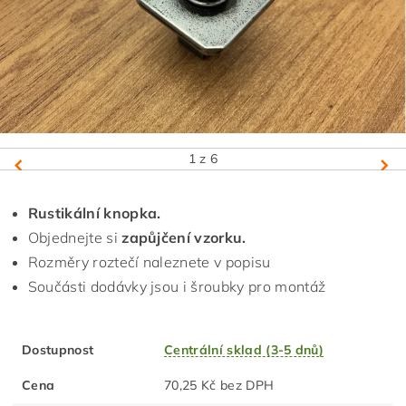
1
z 6
Rustikální knopka.
Objednejte si
zapůjčení vzorku.
Rozměry roztečí naleznete v popisu
Součásti dodávky jsou i šroubky pro montáž
Dostupnost
Centrální sklad (3-5 dnů)
Cena
70,25 Kč bez DPH