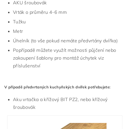
AKU šroubovák
Vrták o průměru 4-6 mm
Tužku
Metr
Úhelník (to vše pokud nemáte předvrtány dvířka)
Popřípadě můžete využít možnosti půjčení nebo
zakoupení šablony pro montáž úchytek viz
příslušenství
V případě předvrtaných kuchyňských dvířek potřebujete:
Aku vrtačka a křížový BIT PZ2, nebo křížový
šroubovák