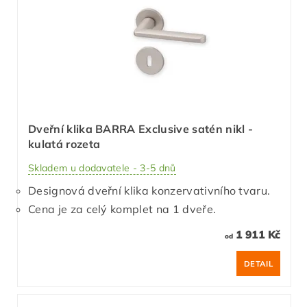
Dveřní klika BARRA Exclusive satén nikl -
kulatá rozeta
Skladem u dodavatele - 3-5 dnů
Designová dveřní klika konzervativního tvaru.
Cena je za celý komplet na 1 dveře.
1 911 Kč
od
DETAIL