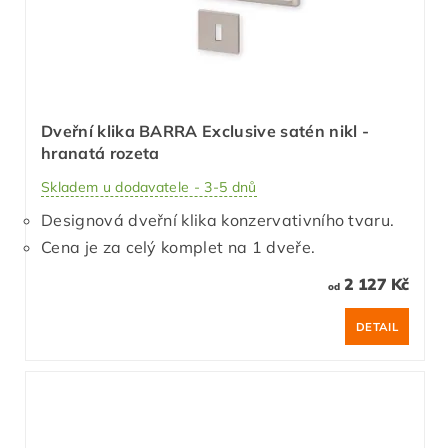
Dveřní klika BARRA Exclusive satén nikl -
hranatá rozeta
Skladem u dodavatele - 3-5 dnů
Designová dveřní klika konzervativního tvaru.
Cena je za celý komplet na 1 dveře.
2 127 Kč
od
DETAIL