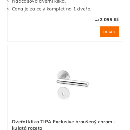
Nadčasová dveřní klika.
Cena je za celý komplet na 1 dveře.
2 055 Kč
od
DETAIL
Dveřní klika TIPA Exclusive broušený chrom -
kulatá rozeta