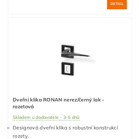
DETAIL
Dveřní klika RONAN nerez/černý lak -
rozetová
Skladem u dodavatele - 3-5 dnů
Designová dveřní klika s robustní konstrukcí
rozety.