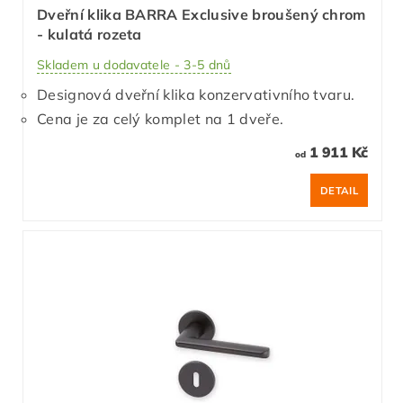
Dveřní klika BARRA Exclusive broušený chrom
- kulatá rozeta
Skladem u dodavatele - 3-5 dnů
Designová dveřní klika konzervativního tvaru.
Cena je za celý komplet na 1 dveře.
1 911 Kč
od
DETAIL