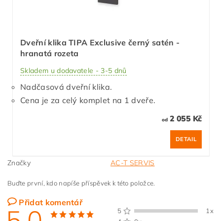
Dveřní klika TIPA Exclusive černý satén -
hranatá rozeta
Skladem u dodavatele - 3-5 dnů
Nadčasová dveřní klika.
Cena je za celý komplet na 1 dveře.
2 055 Kč
od
DETAIL
Značky
AC-T SERVIS
Buďte první, kdo napíše příspěvek k této položce.
Přidat komentář
5,0
5
1x