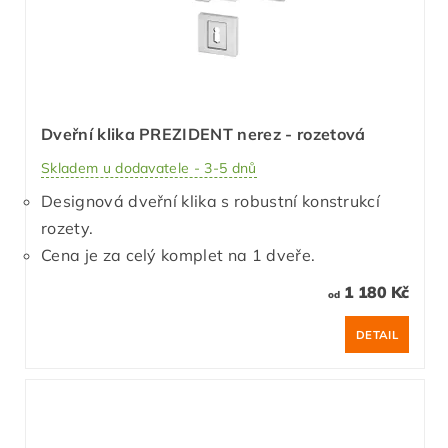
Dveřní klika PREZIDENT nerez - rozetová
Skladem u dodavatele - 3-5 dnů
Designová dveřní klika s robustní konstrukcí
rozety.
Cena je za celý komplet na 1 dveře.
1 180 Kč
od
DETAIL