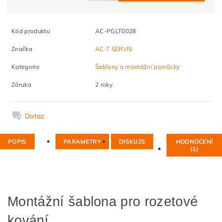
Kód produktu
AC-PGLT0028
Značka
AC-T SERVIS
Kategorie
Šablony a montážní pomůcky
Záruka
2 roky
Dotaz
POPIS
PARAMETRY
DISKUZE
HODNOCENÍ
(1)
Montážní šablona pro rozetové
kování