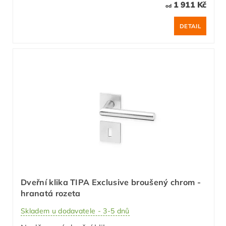
1 911 Kč
od
DETAIL
Dveřní klika TIPA Exclusive broušený chrom -
hranatá rozeta
Skladem u dodavatele - 3-5 dnů