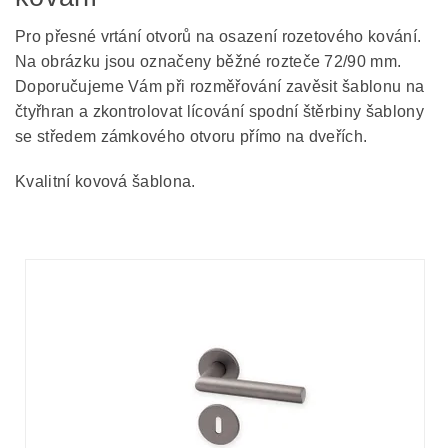
Pro přesné vrtání otvorů na osazení rozetového kování.
Na obrázku jsou označeny běžné rozteče 72/90 mm.
Doporučujeme Vám při rozměřování zavěsit šablonu na
čtyřhran a zkontrolovat lícování spodní štěrbiny šablony
se středem zámkového otvoru přímo na dveřích.
Kvalitní kovová šablona.