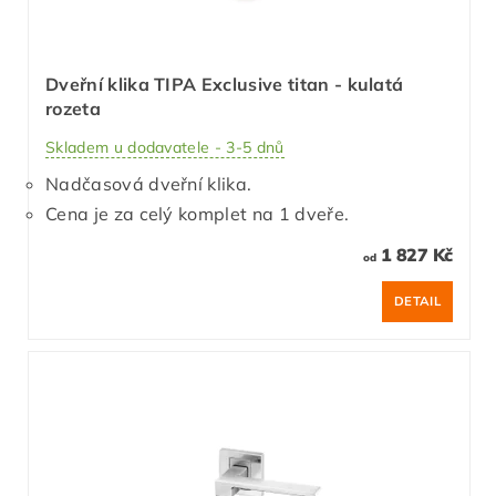
Dveřní klika TIPA Exclusive titan - kulatá
rozeta
Skladem u dodavatele - 3-5 dnů
Nadčasová dveřní klika.
Cena je za celý komplet na 1 dveře.
1 827 Kč
od
DETAIL