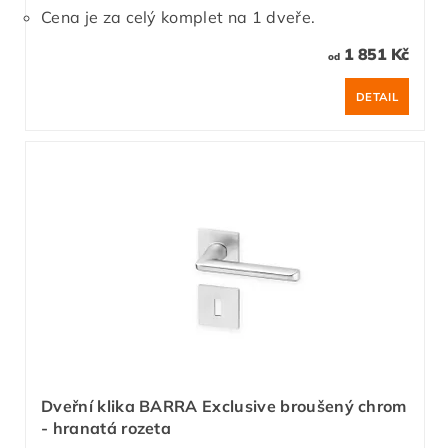
Cena je za celý komplet na 1 dveře.
1 851 Kč
od
DETAIL
Dveřní klika BARRA Exclusive broušený chrom
- hranatá rozeta