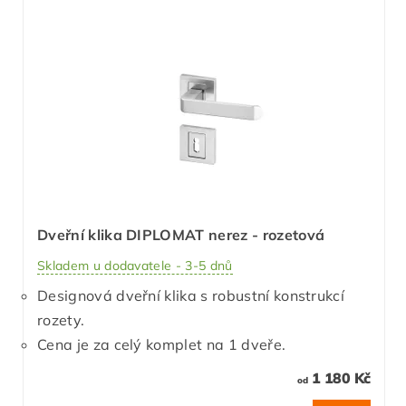
Dveřní klika DIPLOMAT nerez - rozetová
Skladem u dodavatele - 3-5 dnů
Designová dveřní klika s robustní konstrukcí
rozety.
Cena je za celý komplet na 1 dveře.
1 180 Kč
od