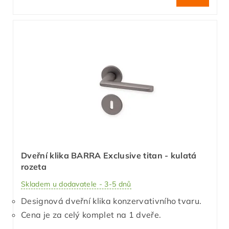
Dveřní klika BARRA Exclusive titan - kulatá
rozeta
Skladem u dodavatele - 3-5 dnů
Designová dveřní klika konzervativního tvaru.
Cena je za celý komplet na 1 dveře.