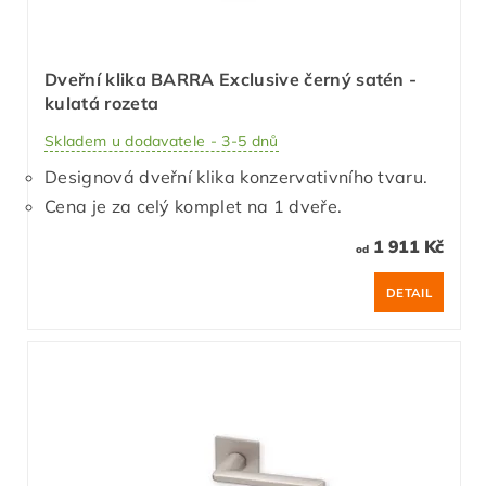
Dveřní klika BARRA Exclusive černý satén -
kulatá rozeta
Skladem u dodavatele - 3-5 dnů
Designová dveřní klika konzervativního tvaru.
Cena je za celý komplet na 1 dveře.
1 911 Kč
od
DETAIL