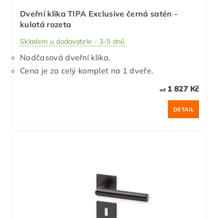
Dveřní klika TIPA Exclusive černá satén -
kulatá rozeta
Skladem u dodavatele - 3-5 dnů
Nadčasová dveřní klika.
Cena je za celý komplet na 1 dveře.
1 827 Kč
od
DETAIL