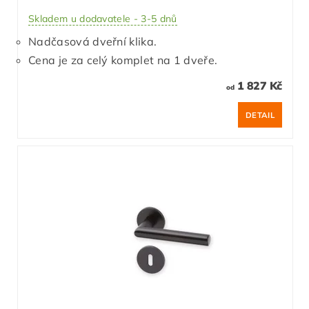
Skladem u dodavatele - 3-5 dnů
Nadčasová dveřní klika.
Cena je za celý komplet na 1 dveře.
1 827 Kč
od
DETAIL