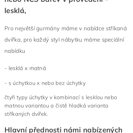
lesklá,
Pro největší gurmány máme v nabídce stříkaná
dvířka, pro každý styl nábytku máme speciální
nabídku
- lesklá x matná
- s úchytkou x nebo bez úchytky
čtyři typy úchytky v kombinací s lesklou nebo
matnou variantou a čistě hladká varianta
stříkaných dvířek.
Hlavní přednosti námi nabízených