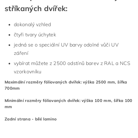
stříkaných dvířek:
dokonalý vzhled
čtyři tvary úchytek
jedná se o speciální UV barvy odolné vůči UV
záření
vybírat můžete z 2500 odstínů barev z RAL a NCS
vzorkovníku
Maximální rozměry fóliovaných dvířek: výška 2500 mm, šířka
700mm
Minimální rozměry fóliovaných dvířek: výška 100 mm, šířka 100
mm
Zadní strana - bílé lamino