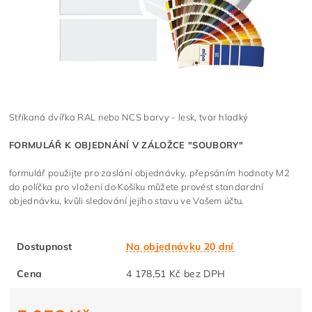
Stříkaná dvířka RAL nebo NCS barvy - lesk, tvar hladký
FORMULÁŘ K OBJEDNÁNÍ V ZÁLOŽCE "SOUBORY"
formulář použijte pro zaslání objednávky, přepsáním hodnoty M2
do políčka pro vložení do Košíku můžete provést standardní
objednávku, kvůli sledování jejího stavu ve Vašem účtu.
Dostupnost
Na objednávku 20 dní
Cena
4 178,51 Kč bez DPH