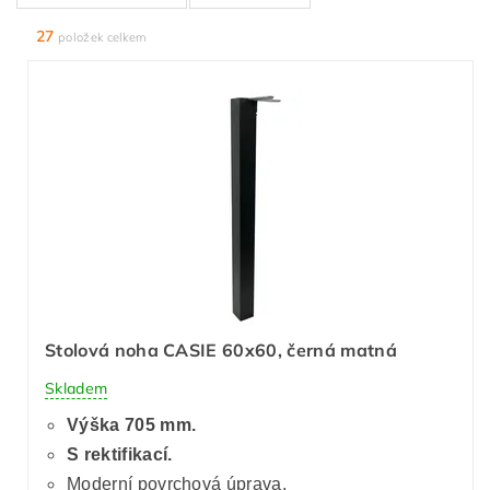
27
položek celkem
Stolová noha CASIE 60x60, černá matná
Skladem
Výška 705 mm.
S rektifikací.
Moderní povrchová úprava.