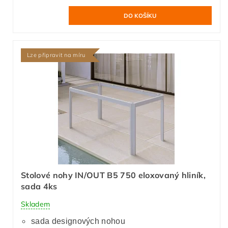
Lze připravit na míru
Stolové nohy IN/OUT B5 750 eloxovaný hliník,
sada 4ks
Skladem
sada designových nohou