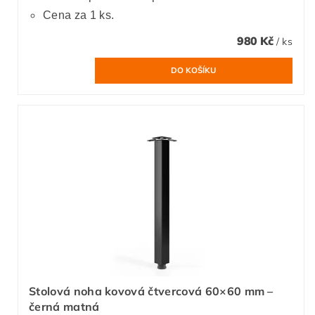
Cena za 1 ks.
980 Kč
/ ks
Stolová noha kovová čtvercová 60×60 mm –
černá matná