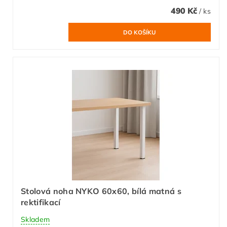
490 Kč
/ ks
Stolová noha NYKO 60x60, bílá matná s
rektifikací
Skladem