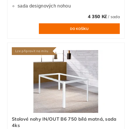
sada designových nohou
4 350 Kč
/ sada
Lze připravit na míru
Stolové nohy IN/OUT B6 750 bílá matná, sada
4ks