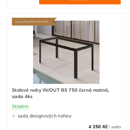
Lze připravit na míru
Stolové nohy IN/OUT B5 750 černá matná,
sada 4ks
Skladem
sada designových nohou
4 250 Kč
/ sada