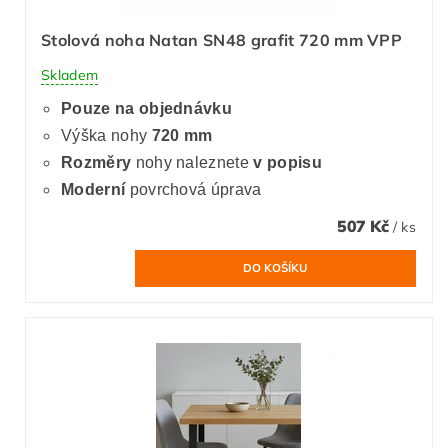
Stolová noha Natan SN48 grafit 720 mm VPP
Skladem
Pouze na objednávku
Výška nohy
720 mm
Rozměry
nohy naleznete
v popisu
Moderní
povrchová úprava
507 Kč
/ ks