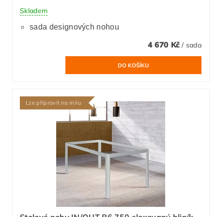
Skladem
sada designových nohou
4 670 Kč
/ sada
Lze připravit na míru