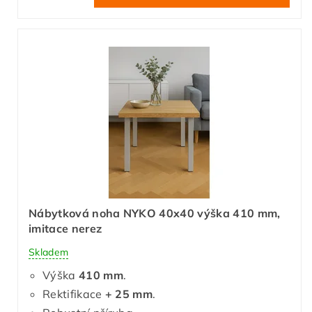
Nábytková noha NYKO 40x40 výška 410 mm,
imitace nerez
Skladem
Výška
410 mm
.
Rektifikace
+ 25 mm
.