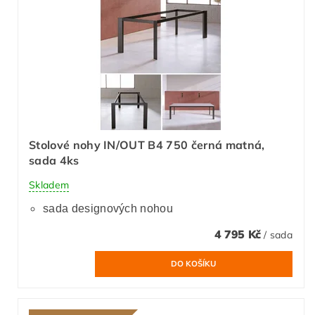
Stolové nohy IN/OUT B4 750 černá matná,
sada 4ks
Skladem
sada designových nohou
4 795 Kč
/ sada