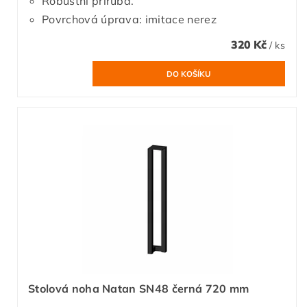
Robustní příruba.
Povrchová úprava: imitace nerez
320 Kč
/ ks
Stolová noha Natan SN48 černá 720 mm