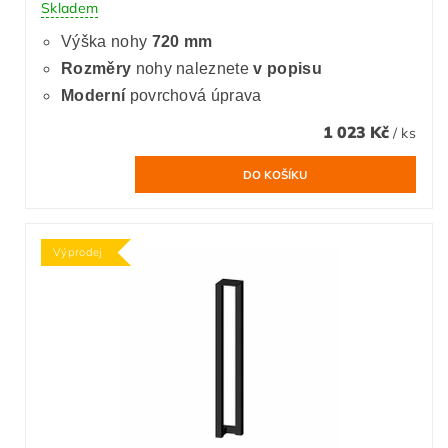
Skladem
Výška nohy
720 mm
Rozměry
nohy naleznete
v popisu
Moderní
povrchová úprava
1 023 Kč
/ ks
Výprodej