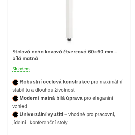
Stolová noha kovová čtvercová 60×60 mm –
bílá matná
Skladem
Robustní ocelová konstrukce
pro maximální
stabilitu a dlouhou životnost
Moderní matná bílá úprava
pro elegantní
vzhled
Univerzální využití
– vhodné pro pracovní,
jídelní i konferenční stoly