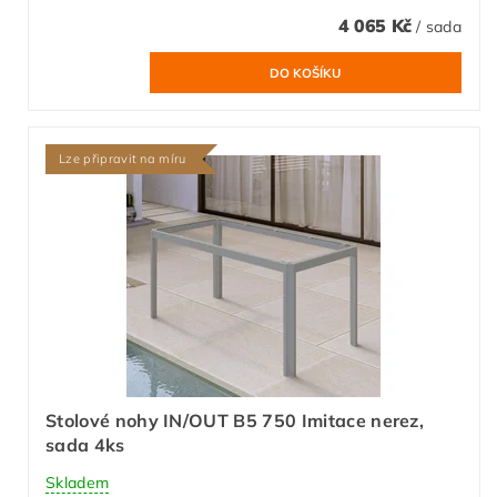
4 065 Kč
/ sada
Lze připravit na míru
Stolové nohy IN/OUT B5 750 Imitace nerez,
sada 4ks
Skladem