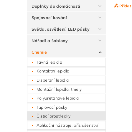
Doplňky do domácnosti
Přidat
Spojovací kování
Světla, osvětlení, LED pásky
Nářadí a šablony
Chemie
Tavná lepidla
Kontaktní lepidla
Disperzní lepidla
Vlože
Montážní lepidla, tmely
Polyuretanové lepidla
Tuplovací pásky
Čistící prostředky
Aplikační nástroje, příslušenství