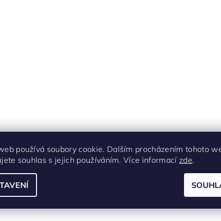
web používá soubory cookie. Dalším procházením tohoto w
ujete souhlas s jejich používáním. Více informací
zde
.
TAVENÍ
SOUHL