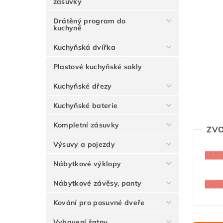
zásuvky
Drátěný program do
kuchyně
Kuchyňská dvířka
Plastové kuchyňské sokly
Kuchyňské dřezy
Kuchyňské baterie
Kompletní zásuvky
ZVO
Výsuvy a pojezdy
Nábytkové výklopy
Nábytkové závěsy, panty
Kování pro posuvné dveře
Vybavení šatny