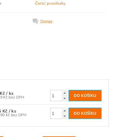
e
Čistící prostředky
k
Dotaz
 Kč
/ ks
3 152,89 Kč bez DPH
5 Kč
/ ks
10 871,90 Kč bez DPH