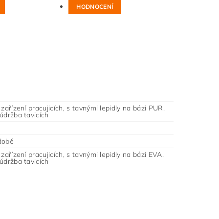
HODNOCENÍ
 zařízení pracujicích, s tavnými lepidly na bázi PUR,
údržba tavicích
době
 zařízení pracujicích, s tavnými lepidly na bázi EVA,
údržba tavicích