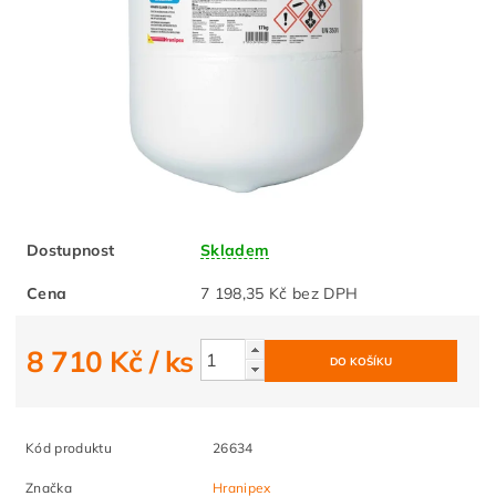
Dostupnost
Skladem
Cena
7 198,35 Kč bez DPH
8 710 Kč
/ ks
Kód produktu
26634
Značka
Hranipex