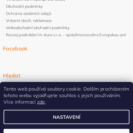
Obchodní podmínky
Ochrana osobních údajů
Vrácení zboží, reklamace
Velkoobchodní obchodní podmínky
Rozvoj podnikání In-duro s.r.o. - spolufinancováno Evropskou unií
Facebook
Hledat
Tento web používá soubory cookie. Dalším procházením
tohoto webu vyjadřujete souhlas s jejich používáním.
Více informací
zde
.
NASTAVENÍ
Upravit nastavení cookies
2026 ©
In-duro
, všechna práva vyhrazena