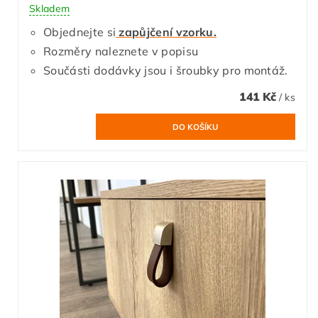
Skladem
Objednejte si
zapůjčení vzorku.
Rozměry naleznete v popisu
Součásti dodávky jsou i šroubky pro montáž.
141 Kč
/ ks