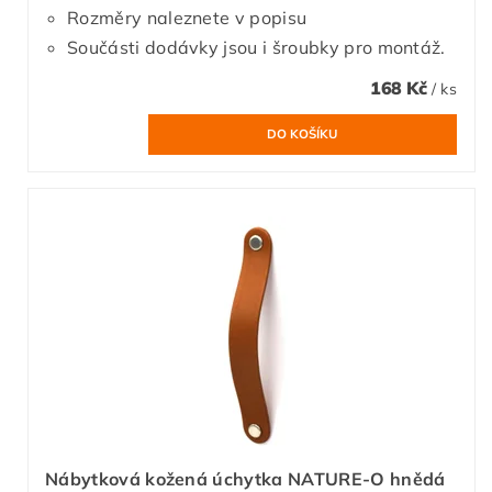
Rozměry naleznete v popisu
Součásti dodávky jsou i šroubky pro montáž.
168 Kč
/ ks
Nábytková kožená úchytka NATURE-O hnědá