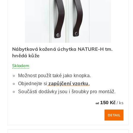
Nábytková kožená úchytka NATURE-H tm.
hnědá kůže
Skladem
Možnost použít také jako knopka.
Objednejte si
zapůjčení vzorku.
Součásti dodávky jsou i šroubky pro montáž.
150 Kč
/ ks
od
DETAIL