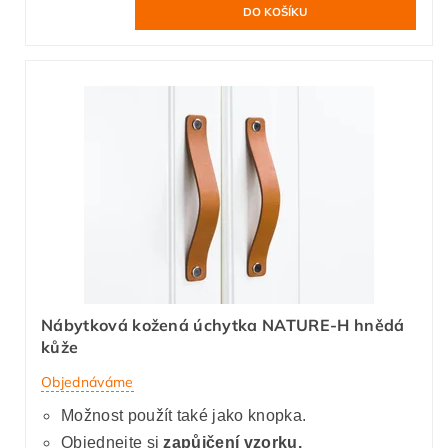
Nábytková kožená úchytka NATURE-H hnědá
kůže
Objednáváme
Možnost použít také jako knopka.
Objednejte si
zapůjčení vzorku.