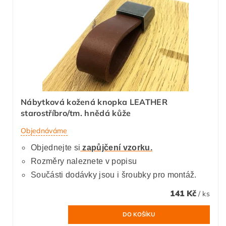
Nábytková kožená knopka LEATHER
starostříbro/tm. hnědá kůže
Objednáváme
Objednejte si
zapůjčení vzorku.
Rozměry naleznete v popisu
Součásti dodávky jsou i šroubky pro montáž.
141 Kč
/ ks