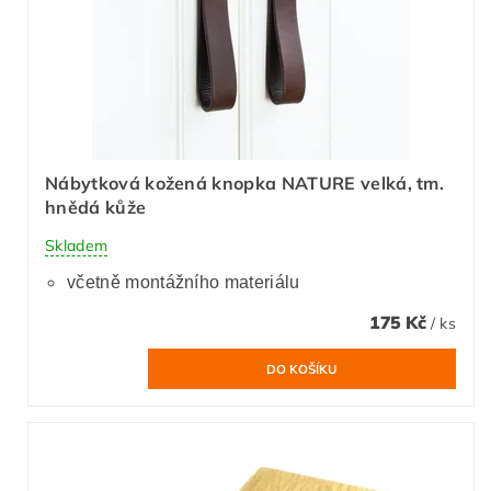
Nábytková kožená knopka NATURE velká, tm.
hnědá kůže
Skladem
včetně montážního materiálu
175 Kč
/ ks