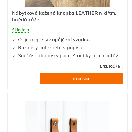
Nábytková kožená knopka LEATHER nikl/tm.
hnědá kůže
Skladem
Objednejte si
zapůjčení vzorku.
Rozměry naleznete v popisu
Součásti dodávky jsou i šroubky pro montáž.
141 Kč
/ ks