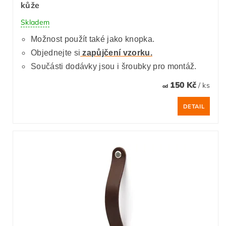
kůže
Skladem
Možnost použít také jako knopka.
Objednejte si
zapůjčení vzorku.
Součásti dodávky jsou i šroubky pro montáž.
150 Kč
/ ks
od
DETAIL