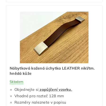
Nábytková kožená úchytka LEATHER nikl/tm.
hnědá kůže
Skladem
Objednejte si
zapůjčení vzorku.
Vhodné pro rozteč 128 mm
Rozměry naleznete v popisu