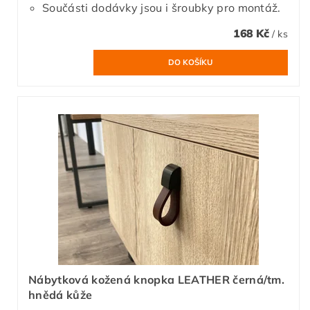
Součásti dodávky jsou i šroubky pro montáž.
168 Kč
/ ks
Nábytková kožená knopka LEATHER černá/tm.
hnědá kůže