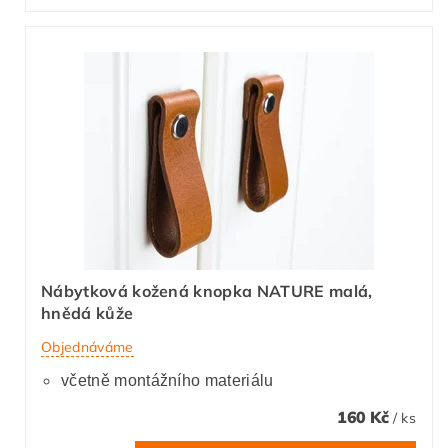
Nábytková kožená knopka NATURE malá,
hnědá kůže
Objednáváme
včetně montážního materiálu
160 Kč
/ ks