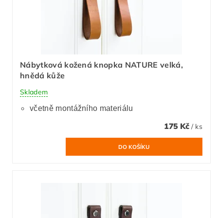
Nábytková kožená knopka NATURE velká,
hnědá kůže
Skladem
včetně montážního materiálu
175 Kč
/ ks