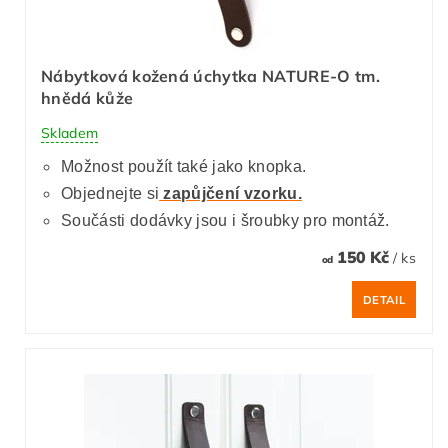
Nábytková kožená úchytka NATURE-O tm.
hnědá kůže
Skladem
Možnost použít také jako knopka.
Objednejte si
zapůjčení vzorku.
Součásti dodávky jsou i šroubky pro montáž.
150 Kč
/ ks
od
DETAIL