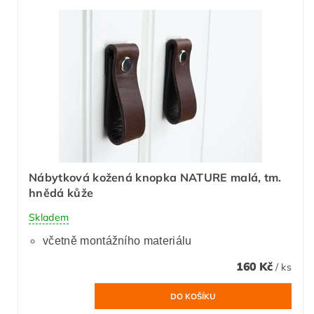
Nábytková kožená knopka NATURE malá, tm.
hnědá kůže
Skladem
včetně montážního materiálu
160 Kč
/ ks