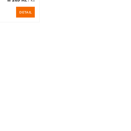
od
DETAIL