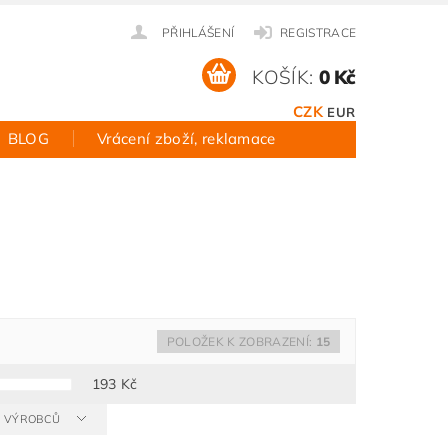
PŘIHLÁŠENÍ
REGISTRACE
KOŠÍK:
0 Kč
CZK
EUR
BLOG
Vrácení zboží, reklamace
POLOŽEK K ZOBRAZENÍ:
15
193
Kč
 A VÝROBCŮ