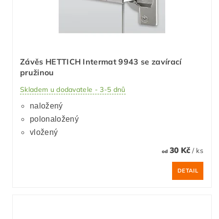
Závěs HETTICH Intermat 9943 se zavírací
pružinou
Skladem u dodavatele - 3-5 dnů
naložený
polonaložený
vložený
30 Kč
/ ks
od
DETAIL