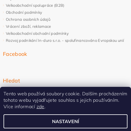
Velkoobchodní spolupráce (B2B)
Obchodní podmínky
Ochrana osobních údajů
Vrácení zboží, reklamace
Velkoobchodní obchodní podmínky
Rozvoj podnikání In-duro s.r.o. - spolufinancováno Evropskou unií
Facebook
Hledat
Tento web používá soubory cookie. Dalším procházením
tohoto webu vyjadřujete souhlas s jejich používáním.
Více informací
zde
.
NASTAVENÍ
Upravit nastavení cookies
2026 ©
In-duro
, všechna práva vyhrazena