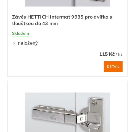
Závěs HETTICH Intermat 9935 pro dvířka s
tloušťkou do 43 mm
Skladem
naložený
115 Kč
/ ks
DETAIL