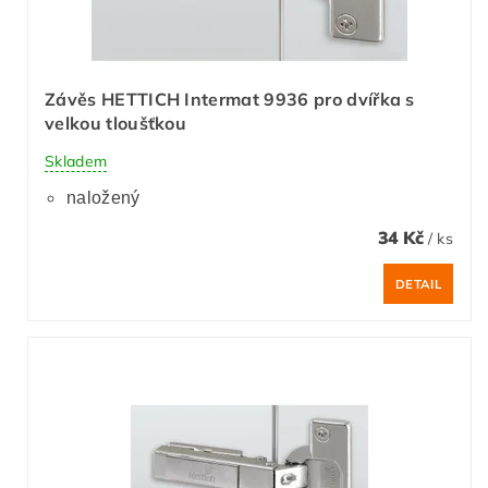
Závěs HETTICH Intermat 9936 pro dvířka s
velkou tloušťkou
Skladem
naložený
34 Kč
/ ks
DETAIL