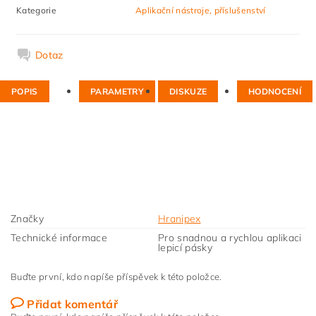
Kategorie
Aplikační nástroje, příslušenství
Dotaz
POPIS
PARAMETRY
DISKUZE
HODNOCENÍ
Značky
Hranipex
Technické informace
Pro snadnou a rychlou aplikaci
lepicí pásky
Buďte první, kdo napíše příspěvek k této položce.
Přidat komentář