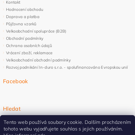
Kontakt
Hodnocení obchodu
Doprava a platba
Půjčovna vzorků
Velkoobchodní spolupráce (B2B)
Obchodní podmínky
Ochrana osobních údajů
Vrácení zboží, reklamace
Velkoobchodní obchodní podmínky
Rozvoj podnikání In-duro s.r.o. - spolufinancováno Evropskou unií
Facebook
Hledat
Tento web používá soubory cookie. Dalším procházením
tohoto webu vyjadřujete souhlas s jejich používáním.