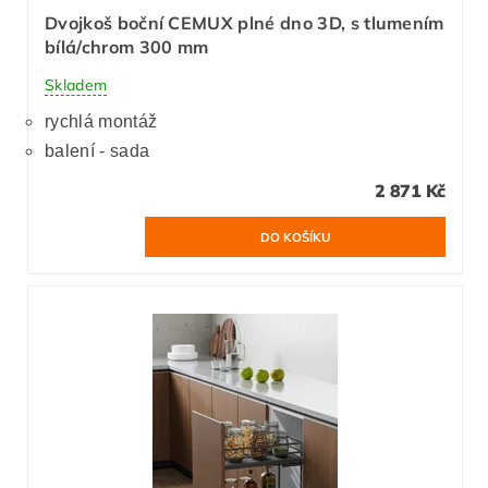
Dvojkoš boční CEMUX plné dno 3D, s tlumením
bílá/chrom 300 mm
Skladem
rychlá montáž
balení - sada
2 871 Kč