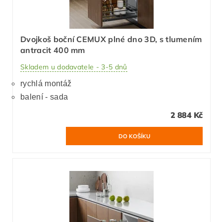
Dvojkoš boční CEMUX plné dno 3D, s tlumením
antracit 400 mm
Skladem u dodavatele - 3-5 dnů
rychlá montáž
balení - sada
2 884 Kč