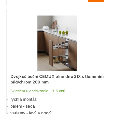
Dvojkoš boční CEMUX plné dno 3D, s tlumením
bílá/chrom 200 mm
Skladem u dodavatele - 3-5 dnů
rychlá montáž
balení - sada
varianty - levý a pravý