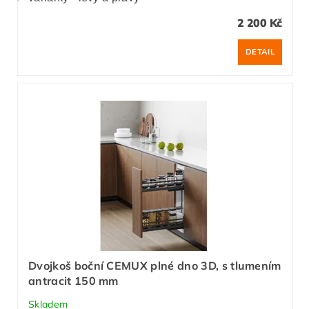
2 200 Kč
DETAIL
Dvojkoš boční CEMUX plné dno 3D, s tlumením
antracit 150 mm
Skladem