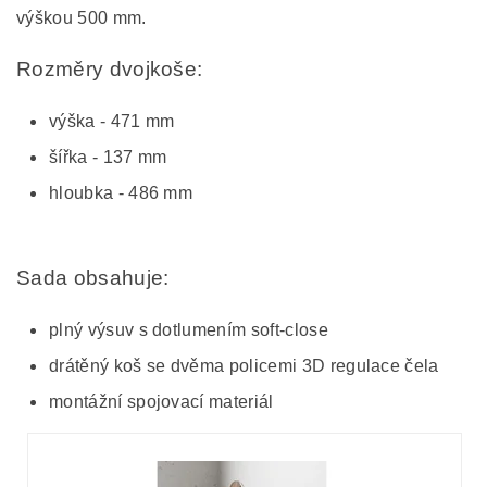
výškou 500 mm.
Rozměry dvojkoše:
výška - 471 mm
šířka - 137 mm
hloubka - 486 mm
Sada obsahuje:
plný výsuv s dotlumením soft-close
drátěný koš se dvěma policemi 3D regulace čela
montážní spojovací materiál