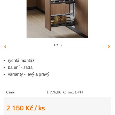
1
z 3
rychlá montáž
balení - sada
varianty - levý a pravý
Cena
1 776,86 Kč bez DPH
2 150 Kč
/ ks