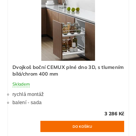
Dvojkoš boční CEMUX plné dno 3D, s tlumením
bílá/chrom 400 mm
Skladem
rychlá montáž
balení - sada
3 286 Kč