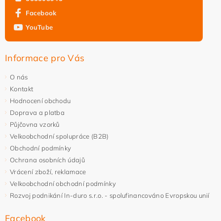
Facebook
YouTube
Vložením hodnocení souhlasíte s
podmínkami ochrany
osobních údajů
Informace pro Vás
O nás
Kontakt
Hodnocení obchodu
Doprava a platba
Půjčovna vzorků
Velkoobchodní spolupráce (B2B)
Obchodní podmínky
Ochrana osobních údajů
Vrácení zboží, reklamace
Velkoobchodní obchodní podmínky
Rozvoj podnikání In-duro s.r.o. - spolufinancováno Evropskou unií
Facebook