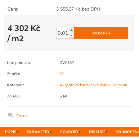
Cena
3 555,37 Kč bez DPH
4 302 Kč
/ m2
Kód produktu
DV0187
Značka
SD
Kategorie
Akrylátová kuchyňská dvířka Senosan
Záruka
5 let
Dotaz
POPIS
PARAMETRY
SOUBORY
DISKUZE
HODNOCENÍ