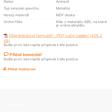
Dekor
Antracit
Typ senosan povrchu
Metalíza
Nosný materiál
MDF deska
Vrchní fólie
fólie z materiálu ABS, na které
je vrstva akrylátu
Objednávkový formulář - PDF ruční zadání (425.2
kB)
Buďte první, kdo napíše příspěvek k této položce.
Přidat komentář
Buďte první, kdo napíše příspěvek k této položce.
Přidat hodnocení
Kontakt