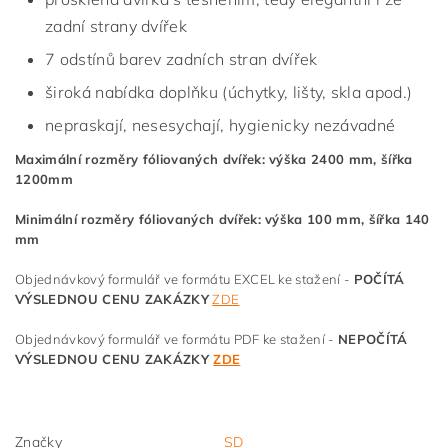
zadní strany dvířek
7 odstínů barev zadních stran dvířek
široká nabídka doplňku (úchytky, lišty, skla apod.)
nepraskají, nesesychají, hygienicky nezávadné
Maximální rozměry fóliovaných dvířek: výška 2400 mm, šířka
1200mm
Minimální rozměry fóliovaných dvířek: výška 100 mm, šířka 140
mm
Objednávkový formulář ve formátu EXCEL ke stažení -
POČÍTÁ
VÝSLEDNOU CENU ZAKÁZKY
ZDE
Objednávkový formulář ve formátu PDF ke stažení -
NEPOČÍTÁ
VÝSLEDNOU CENU ZAKÁZKY
ZDE
Značky
SD