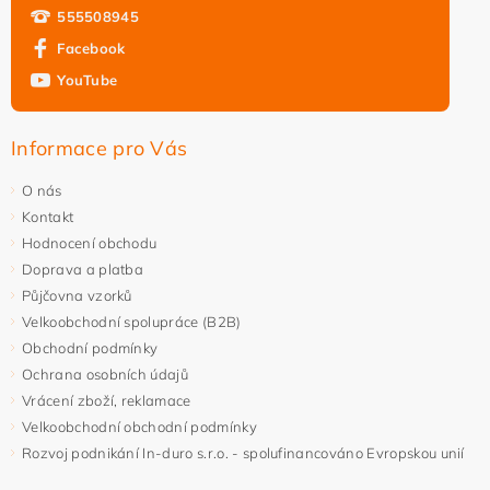
555508945
Facebook
YouTube
Vložením hodnocení souhlasíte s
podmínkami ochrany
osobních údajů
Informace pro Vás
O nás
Kontakt
Hodnocení obchodu
Doprava a platba
Půjčovna vzorků
Velkoobchodní spolupráce (B2B)
Obchodní podmínky
Ochrana osobních údajů
Vrácení zboží, reklamace
Velkoobchodní obchodní podmínky
Rozvoj podnikání In-duro s.r.o. - spolufinancováno Evropskou unií