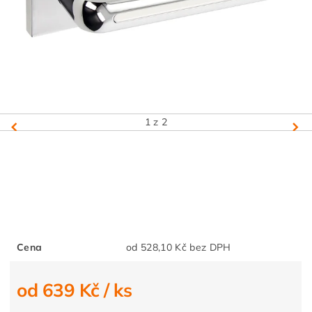
1
z 2
Cena
od 528,10 Kč bez DPH
od 639 Kč
/ ks