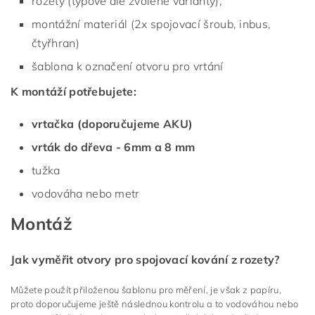
rozety (typově dle zvolené varianty),
montážní materiál (2x spojovací šroub, inbus,
čtyřhran)
šablona k označení otvoru pro vrtání
K montáží potřebujete:
vrtačka (doporučujeme AKU)
vrták do dřeva - 6mm a 8 mm
tužka
vodováha nebo metr
Montáž
Jak vyměřit otvory pro spojovací kování z rozety?
Můžete použít přiloženou šablonu pro měření, je však z papíru,
proto doporučujeme ještě následnou kontrolu a to vodováhou nebo