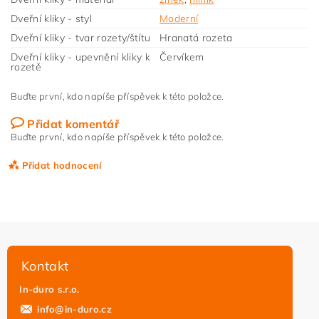
Dveřní kliky - styl
Moderní
Dveřní kliky - tvar rozety/štítu
Hranatá rozeta
Dveřní kliky - upevnění kliky k
Červíkem
rozetě
Buďte první, kdo napíše příspěvek k této položce.
Přidat komentář
Buďte první, kdo napíše příspěvek k této položce.
Přidat hodnocení
Kontakt
In-duro s.r.o.
info
@
in-duro.cz