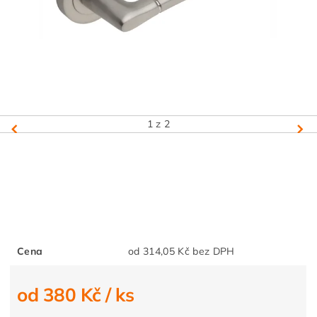
1
z 2
Cena
od 314,05 Kč bez DPH
od 380 Kč
/ ks