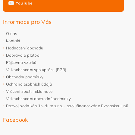
YouTube
Vložením hodnocení souhlasíte s
podmínkami ochrany
osobních údajů
Informace pro Vás
O nás
Kontakt
Hodnocení obchodu
Doprava a platba
Půjčovna vzorků
Velkoobchodní spolupráce (B2B)
Obchodní podmínky
Ochrana osobních údajů
Vrácení zboží, reklamace
Velkoobchodní obchodní podmínky
Rozvoj podnikání In-duro s.r.o. - spolufinancováno Evropskou unií
Facebook