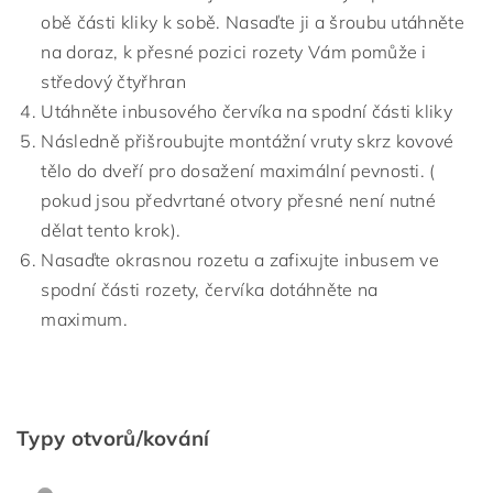
obě části kliky k sobě. Nasaďte ji a šroubu utáhněte
na doraz, k přesné pozici rozety Vám pomůže i
středový čtyřhran
Utáhněte inbusového červíka na spodní části kliky
Následně přišroubujte montážní vruty skrz kovové
tělo do dveří pro dosažení maximální pevnosti. (
pokud jsou předvrtané otvory přesné není nutné
dělat tento krok).
Nasaďte okrasnou rozetu a zafixujte inbusem ve
spodní části rozety, červíka dotáhněte na
maximum.
Typy otvorů/kování