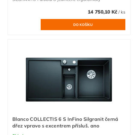
14 750,10 Kč
/ ks
Blanco COLLECTIS 6 S InFino Silgranit černá
dřez vpravo s excentrem přísluš. ano