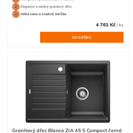
Elegantní a odolný granitový dřez
Velká vana a snadná údržba
4 761 Kč
/ ks
Granitový dřez Blanco ZIA 45 S Compact černá