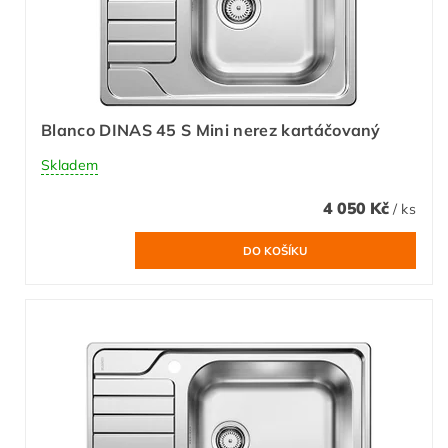
Blanco DINAS 45 S Mini nerez kartáčovaný
Skladem
4 050 Kč
/ ks