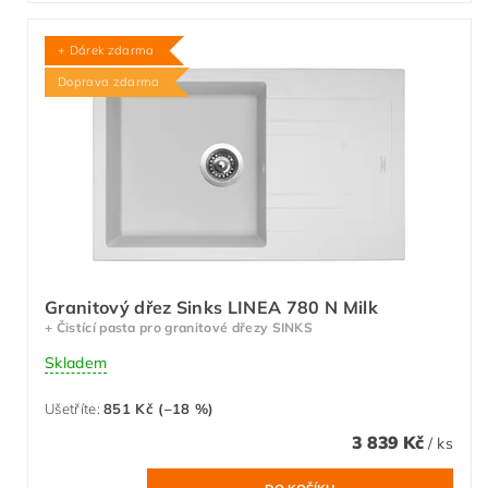
+ Dárek zdarma
Doprava zdarma
Granitový dřez Sinks LINEA 780 N Milk
+ Čistící pasta pro granitové dřezy SINKS
Skladem
Ušetříte
:
851 Kč (–18 %)
3 839 Kč
/ ks