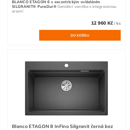
BLANCO ETAGON 6 s excentrickým ovládáním
SILGRANIT® PuraDur®
Geniální: vanička s integrovanou
úrovní
12 960 Kč
/ ks
Blanco ETAGON 8 InFino Silgranit černá bez