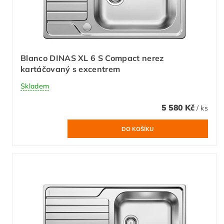
Blanco DINAS XL 6 S Compact nerez
kartáčovaný s excentrem
Skladem
5 580 Kč
/ ks