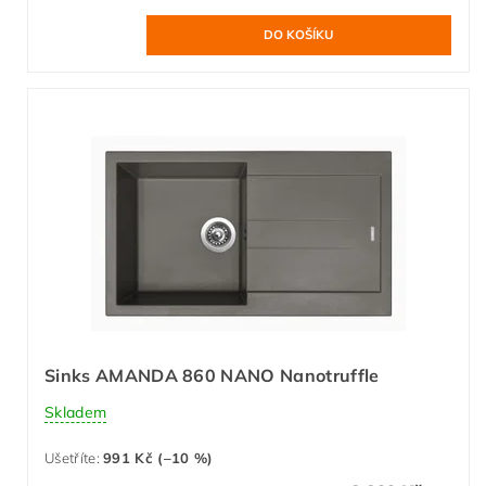
Sinks AMANDA 860 NANO Nanotruffle
Skladem
Ušetříte
:
991 Kč (–10 %)