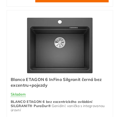
Blanco ETAGON 6 InFino Silgranit černá bez
excentru+pojezdy
Skladem
BLANCO ETAGON 6 bez excentrického ovládání
SILGRANIT® PuraDur®
Geniální: vanička s integrovanou
úrovní