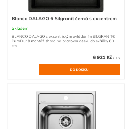
Blanco DALAGO 6 Silgranit černá s excentrem
Skladem
BLANCO DALAGO s excentrickým ovládáním SILGRANIT®
PuraDur® montáž shora na pracovní desku do skříňky 60
cm
6 921 Kč
/ ks