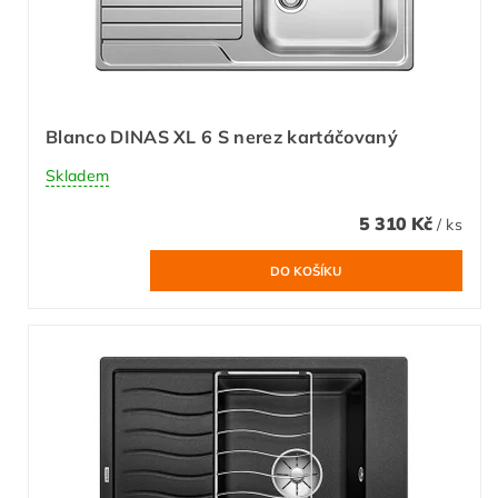
Blanco DINAS XL 6 S nerez kartáčovaný
Skladem
5 310 Kč
/ ks