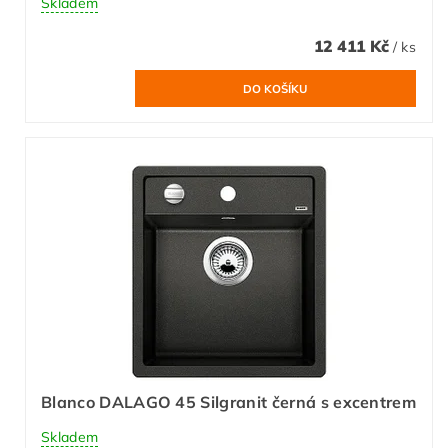
Skladem
12 411 Kč
/ ks
Blanco DALAGO 45 Silgranit černá s excentrem
Skladem