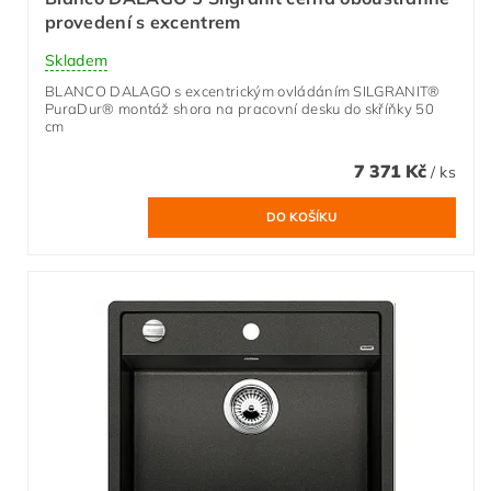
provedení s excentrem
Skladem
BLANCO DALAGO s excentrickým ovládáním SILGRANIT®
PuraDur® montáž shora na pracovní desku do skříňky 50
cm
7 371 Kč
/ ks