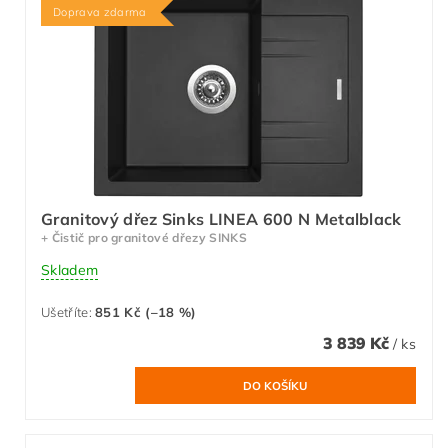
Doprava zdarma
Granitový dřez Sinks LINEA 600 N Metalblack
+ Čistič pro granitové dřezy SINKS
Skladem
Ušetříte
:
851 Kč (–18 %)
3 839 Kč
/ ks