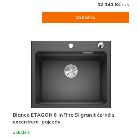
12 141 Kč
/ ks
Blanco ETAGON 6 InFino Silgranit černá s
excentrem+pojezdy
Skladem