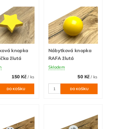
ková knopka
Nábytková knopka
čka žlutá
RAFA žlutá
m
Skladem
150 Kč
50 Kč
/ ks
/ ks