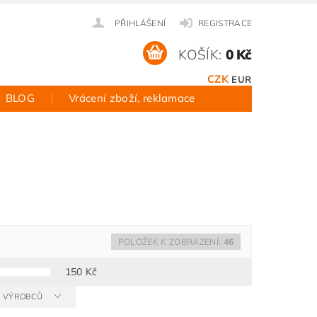
PŘIHLÁŠENÍ
REGISTRACE
KOŠÍK:
0 Kč
CZK
EUR
BLOG
Vrácení zboží, reklamace
POLOŽEK K ZOBRAZENÍ:
46
150
Kč
 A VÝROBCŮ