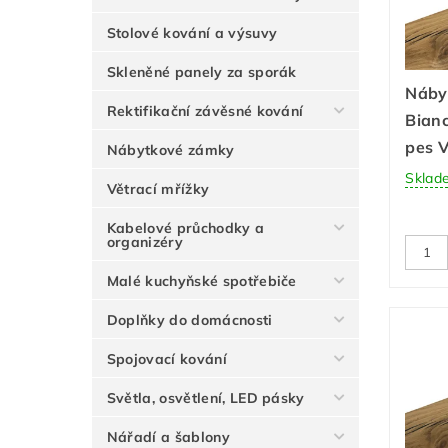
Stolové kování a výsuvy
Skleněné panely za sporák
Náby
Rektifikační závěsné kování
Bianc
pes 
Nábytkové zámky
Sklad
Větrací mřížky
Kabelové průchodky a
organizéry
Malé kuchyňské spotřebiče
Doplňky do domácnosti
Spojovací kování
Světla, osvětlení, LED pásky
Nářadí a šablony