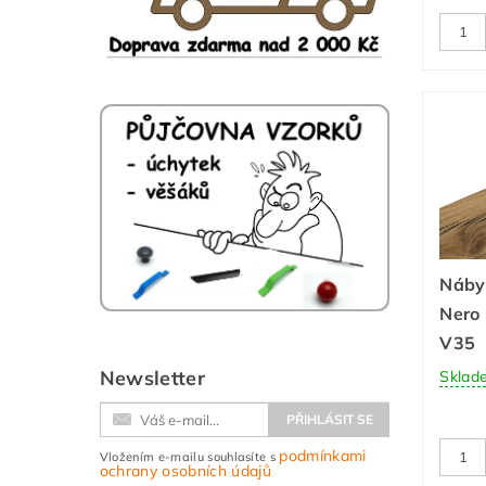
Náby
Nero 
V35
Newsletter
Sklad
podmínkami
Vložením e-mailu souhlasíte s
ochrany osobních údajů