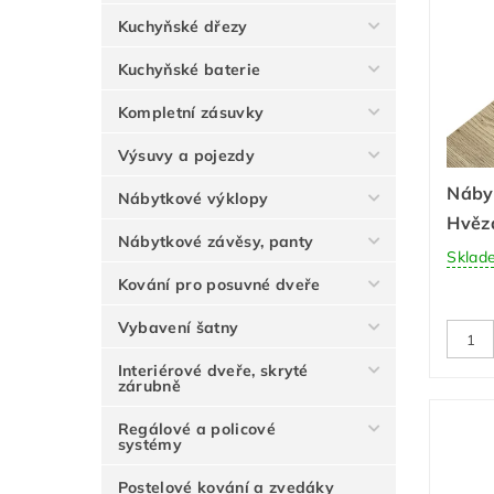
Kuchyňské dřezy
Kuchyňské baterie
Kompletní zásuvky
Výsuvy a pojezdy
Náby
Nábytkové výklopy
Hvěz
Nábytkové závěsy, panty
Sklad
Kování pro posuvné dveře
Vybavení šatny
Interiérové dveře, skryté
zárubně
Regálové a policové
systémy
Postelové kování a zvedáky