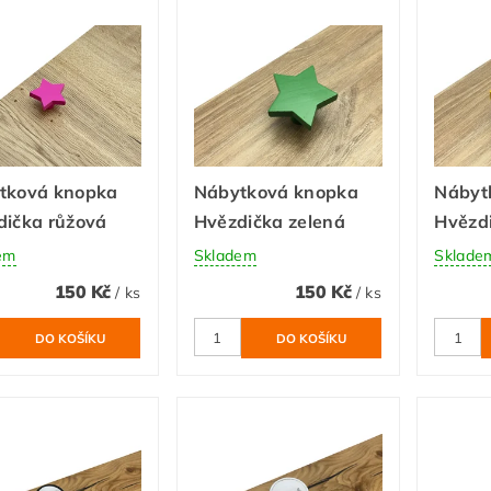
tková knopka
Nábytková knopka
Nábyt
dička růžová
Hvězdička zelená
Hvězdi
em
Skladem
Sklade
150 Kč
150 Kč
/ ks
/ ks