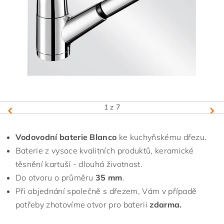
1
z 7
Vodovodní baterie Blanco
ke kuchyňskému dřezu.
Baterie z vysoce kvalitních produktů, keramické
těsnění kartuší - dlouhá životnost.
Do otvoru o průměru
35 mm
.
Při objednání společně s dřezem, Vám v případě
potřeby zhotovíme otvor pro baterii
zdarma.