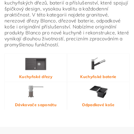
kuchyňských dřezů, baterií a příslušenství, které spojují
špičkový design, vysokou kvalitu a každodenní
praktičnost. V této kategorii najdete granitové,
nerezové dřezy Blanco, dřezové baterie, odpadkové
koše i originální příslušenství. Nabízíme originální
produkty Blanco pro nové kuchyně i rekonstrukce, které
vynikají dlouhou životností, precizním zpracováním a
promyšlenou funkčností.
Vložením hodnocení souhlasíte s
podmínkami ochrany
Kuchyňské dřezy
Kuchyňské baterie
osobních údajů
Dávkovače saponátu
Odpadkové koše