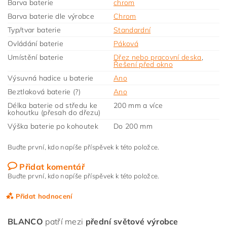
Barva baterie
chrom
Barva baterie dle výrobce
Chrom
Typ/tvar baterie
Standardní
Ovládání baterie
Páková
Umístění baterie
Dřez nebo pracovní deska
,
Řešení před okno
Výsuvná hadice u baterie
Ano
Beztlaková baterie (?)
Ano
Délka baterie od středu ke
200 mm a více
kohoutku (přesah do dřezu)
Výška baterie po kohoutek
Do 200 mm
Buďte první, kdo napíše příspěvek k této položce.
Přidat komentář
Buďte první, kdo napíše příspěvek k této položce.
Přidat hodnocení
BLANCO
patří mezi
přední světové výrobce