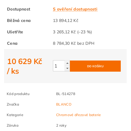
Dostupnost
S ověření dostupnosti
Běžná cena
13 894,12 Kč
Ušetříte
3 265,12 Kč
(–23 %)
Cena
8 784,30 Kč bez DPH
10 629 Kč
/ ks
Kód produktu
BL-514278
Značka
BLANCO
Kategorie
Chromové dřezové baterie
Záruka
2 roky