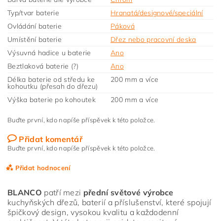
Typ/tvar baterie
Hranatá/designové/speciální
Ovládání baterie
Páková
Umístění baterie
Dřez nebo pracovní deska
Výsuvná hadice u baterie
Ano
Beztlaková baterie (?)
Ano
Délka baterie od středu ke
200 mm a více
kohoutku (přesah do dřezu)
Výška baterie po kohoutek
200 mm a více
Buďte první, kdo napíše příspěvek k této položce.
Přidat komentář
Buďte první, kdo napíše příspěvek k této položce.
Přidat hodnocení
BLANCO
patří mezi
přední světové výrobce
kuchyňských dřezů, baterií a příslušenství, které spojují
špičkový design, vysokou kvalitu a každodenní