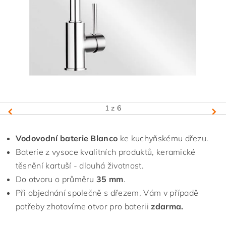
1
z 6
Vodovodní baterie Blanco
ke kuchyňskému dřezu.
Baterie z vysoce kvalitních produktů, keramické
těsnění kartuší - dlouhá životnost.
Do otvoru o průměru
35 mm
.
Při objednání společně s dřezem, Vám v případě
potřeby zhotovíme otvor pro baterii
zdarma.