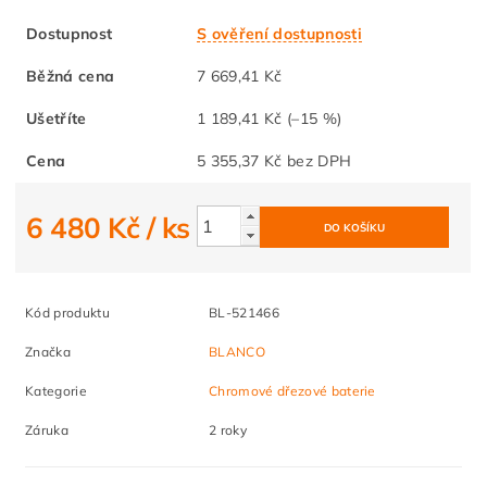
Dostupnost
S ověření dostupnosti
Běžná cena
7 669,41 Kč
Ušetříte
1 189,41 Kč
(–15 %)
Cena
5 355,37 Kč bez DPH
6 480 Kč
/ ks
Kód produktu
BL-521466
Značka
BLANCO
Kategorie
Chromové dřezové baterie
Záruka
2 roky