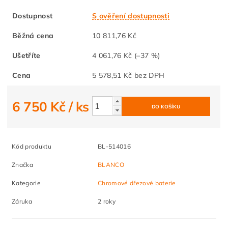
Dostupnost
S ověření dostupnosti
Běžná cena
10 811,76 Kč
Ušetříte
4 061,76 Kč
(–37 %)
Cena
5 578,51 Kč bez DPH
6 750 Kč
/ ks
Kód produktu
BL-514016
Značka
BLANCO
Kategorie
Chromové dřezové baterie
Záruka
2 roky