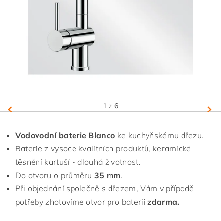
1
z 6
Vodovodní baterie Blanco
ke kuchyňskému dřezu.
Baterie z vysoce kvalitních produktů, keramické
těsnění kartuší - dlouhá životnost.
Do otvoru o průměru
35 mm
.
Při objednání společně s dřezem, Vám v případě
potřeby zhotovíme otvor pro baterii
zdarma.