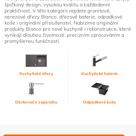
špičkový design, vysokou kvalitu a každodenní
praktičnost. V této kategorii najdete granitové,
nerezové dřezy Blanco, dřezové baterie, odpadkové
koše i originální příslušenství. Nabízíme originální
produkty Blanco pro nové kuchyně i rekonstrukce, které
vynikají dlouhou životností, precizním zpracováním a
promyšlenou funkčností.
Vložením hodnocení souhlasíte s
podmínkami ochrany
Kuchyňské dřezy
Kuchyňské baterie
osobních údajů
Dávkovače saponátu
Odpadkové koše