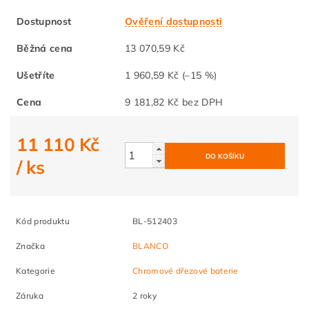
Dostupnost
Ověření dostupnosti
Běžná cena
13 070,59 Kč
Ušetříte
1 960,59 Kč
(–15 %)
Cena
9 181,82 Kč bez DPH
11 110 Kč
/ ks
Kód produktu
BL-512403
Značka
BLANCO
Kategorie
Chromové dřezové baterie
Záruka
2 roky