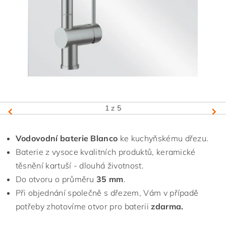
1
z 5
Vodovodní baterie Blanco
ke kuchyňskému dřezu.
Baterie z vysoce kvalitních produktů, keramické
těsnění kartuší - dlouhá životnost.
Do otvoru o průměru
35 mm
.
Při objednání společně s dřezem, Vám v případě
potřeby zhotovíme otvor pro baterii
zdarma.