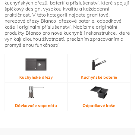
kuchyňských dřezů, baterií a příslušenství, které spojují
špičkový design, vysokou kvalitu a každodenní
praktičnost. V této kategorii najdete granitové,
nerezové dřezy Blanco, dřezové baterie, odpadkové
koše i originální příslušenství. Nabízíme originální
produkty Blanco pro nové kuchyně i rekonstrukce, které
vynikají dlouhou životností, precizním zpracováním a
promyšlenou funkčností.
Vložením hodnocení souhlasíte s
podmínkami ochrany
Kuchyňské dřezy
Kuchyňské baterie
osobních údajů
Dávkovače saponátu
Odpadkové koše