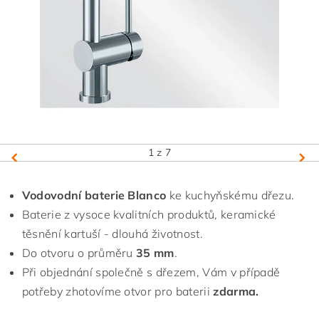
1
z 7
Vodovodní baterie Blanco
ke kuchyňskému dřezu.
Baterie z vysoce kvalitních produktů, keramické
těsnění kartuší - dlouhá životnost.
Do otvoru o průměru
35 mm
.
Při objednání společně s dřezem, Vám v případě
potřeby zhotovíme otvor pro baterii
zdarma.