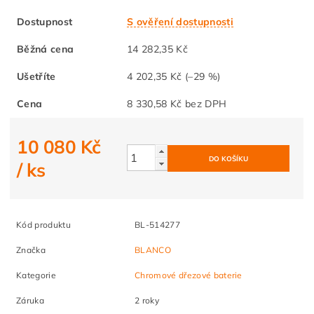
Dostupnost
S ověření dostupnosti
Běžná cena
14 282,35 Kč
Ušetříte
4 202,35 Kč
(–29 %)
Cena
8 330,58 Kč bez DPH
10 080 Kč
/ ks
Kód produktu
BL-514277
Značka
BLANCO
Kategorie
Chromové dřezové baterie
Záruka
2 roky