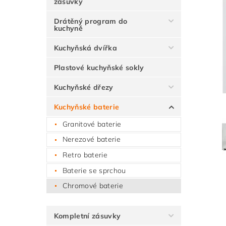
zásuvky
Drátěný program do
kuchyně
Kuchyňská dvířka
Plastové kuchyňské sokly
Kuchyňské dřezy
Kuchyňské baterie
Granitové baterie
Nerezové baterie
Retro baterie
Baterie se sprchou
Chromové baterie
Kompletní zásuvky