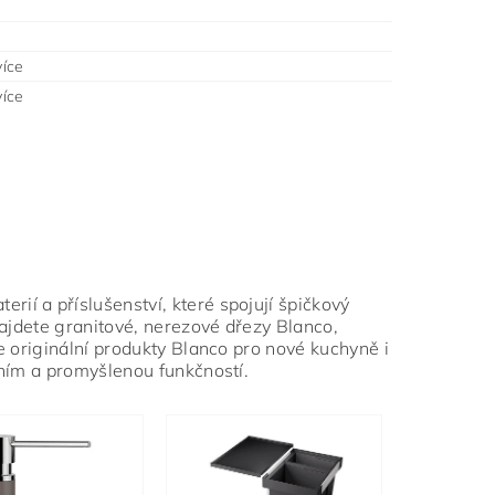
íce
íce
rií a příslušenství, které spojují špičkový
najdete granitové, nerezové dřezy Blanco,
e originální produkty Blanco pro nové kuchyně i
áním a promyšlenou funkčností.