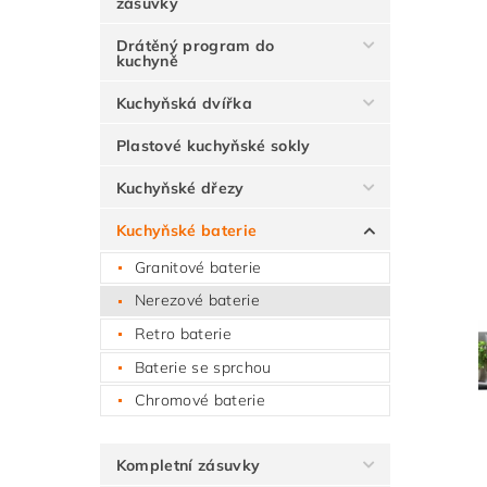
zásuvky
Drátěný program do
kuchyně
Kuchyňská dvířka
Plastové kuchyňské sokly
Kuchyňské dřezy
Kuchyňské baterie
Granitové baterie
Nerezové baterie
Retro baterie
Baterie se sprchou
Chromové baterie
Kompletní zásuvky