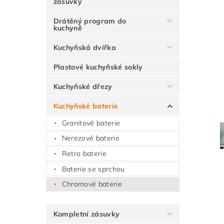
zásuvky
Drátěný program do
kuchyně
Kuchyňská dvířka
Plastové kuchyňské sokly
Kuchyňské dřezy
Kuchyňské baterie
Granitové baterie
Nerezové baterie
Retro baterie
Baterie se sprchou
Chromové baterie
Kompletní zásuvky