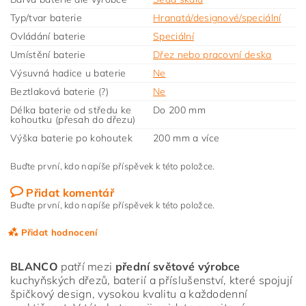
Typ/tvar baterie
Hranatá/designové/speciální
Ovládání baterie
Speciální
Umístění baterie
Dřez nebo pracovní deska
Výsuvná hadice u baterie
Ne
Beztlaková baterie (?)
Ne
Délka baterie od středu ke
Do 200 mm
kohoutku (přesah do dřezu)
Výška baterie po kohoutek
200 mm a více
Buďte první, kdo napíše příspěvek k této položce.
Přidat komentář
Buďte první, kdo napíše příspěvek k této položce.
Přidat hodnocení
BLANCO
patří mezi
přední světové výrobce
kuchyňských dřezů, baterií a příslušenství, které spojují
špičkový design, vysokou kvalitu a každodenní