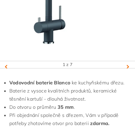
1
z 7
Vodovodní baterie Blanco
ke kuchyňskému dřezu.
Baterie z vysoce kvalitních produktů, keramické
těsnění kartuší - dlouhá životnost.
Do otvoru o průměru
35 mm
.
Při objednání společně s dřezem, Vám v případě
potřeby zhotovíme otvor pro baterii
zdarma.