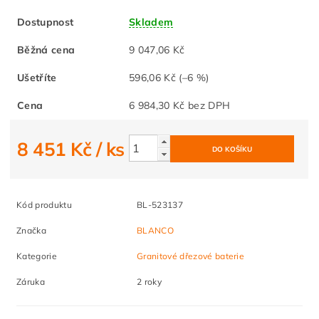
Dostupnost
Skladem
Běžná cena
9 047,06 Kč
Ušetříte
596,06 Kč
(–6 %)
Cena
6 984,30 Kč bez DPH
8 451 Kč
/ ks
Kód produktu
BL-523137
Značka
BLANCO
Kategorie
Granitové dřezové baterie
Záruka
2 roky