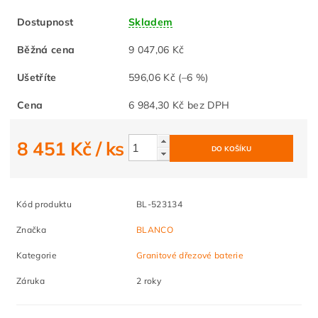
Dostupnost
Skladem
Běžná cena
9 047,06 Kč
Ušetříte
596,06 Kč
(–6 %)
Cena
6 984,30 Kč bez DPH
8 451 Kč
/ ks
Kód produktu
BL-523134
Značka
BLANCO
Kategorie
Granitové dřezové baterie
Záruka
2 roky