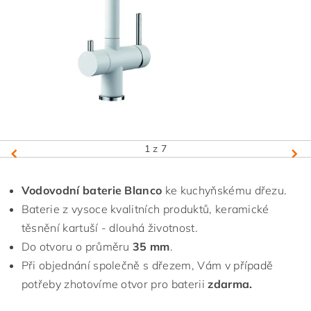
1
z 7
Vodovodní baterie Blanco
ke kuchyňskému dřezu.
Baterie z vysoce kvalitních produktů, keramické
těsnění kartuší - dlouhá životnost.
Do otvoru o průměru
35 mm
.
Při objednání společně s dřezem, Vám v případě
potřeby zhotovíme otvor pro baterii
zdarma.