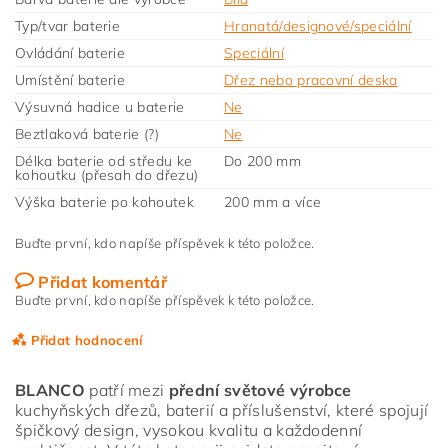
Typ/tvar baterie
Hranatá/designové/speciální
Ovládání baterie
Speciální
Umístění baterie
Dřez nebo pracovní deska
Výsuvná hadice u baterie
Ne
Beztlaková baterie (?)
Ne
Délka baterie od středu ke
Do 200 mm
kohoutku (přesah do dřezu)
Výška baterie po kohoutek
200 mm a více
Buďte první, kdo napíše příspěvek k této položce.
Přidat komentář
Buďte první, kdo napíše příspěvek k této položce.
Přidat hodnocení
BLANCO
patří mezi
přední světové výrobce
kuchyňských dřezů, baterií a příslušenství, které spojují
špičkový design, vysokou kvalitu a každodenní