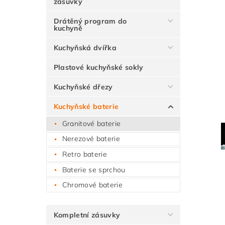
zásuvky
Drátěný program do
kuchyně
Kuchyňská dvířka
Plastové kuchyňské sokly
Kuchyňské dřezy
Kuchyňské baterie
Granitové baterie
Nerezové baterie
Retro baterie
Baterie se sprchou
Chromové baterie
Kompletní zásuvky