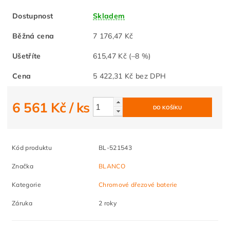
Dostupnost
Skladem
Běžná cena
7 176,47 Kč
Ušetříte
615,47 Kč
(–8 %)
Cena
5 422,31 Kč bez DPH
6 561 Kč
/ ks
Kód produktu
BL-521543
Značka
BLANCO
Kategorie
Chromové dřezové baterie
Záruka
2 roky