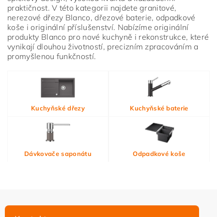
praktičnost. V této kategorii najdete granitové,
nerezové dřezy Blanco, dřezové baterie, odpadkové
koše i originální příslušenství. Nabízíme originální
produkty Blanco pro nové kuchyně i rekonstrukce, které
vynikají dlouhou životností, precizním zpracováním a
promyšlenou funkčností.
Vložením hodnocení souhlasíte s
podmínkami ochrany
Kuchyňské dřezy
Kuchyňské baterie
osobních údajů
Dávkovače saponátu
Odpadkové koše