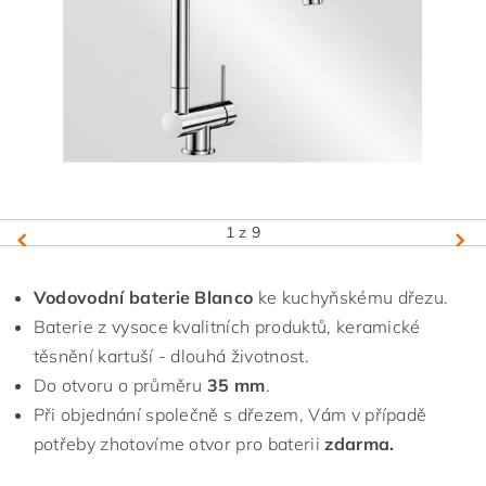
1
z 9
Vodovodní baterie Blanco
ke kuchyňskému dřezu.
Baterie z vysoce kvalitních produktů, keramické
těsnění kartuší - dlouhá životnost.
Do otvoru o průměru
35 mm
.
Při objednání společně s dřezem, Vám v případě
potřeby zhotovíme otvor pro baterii
zdarma.